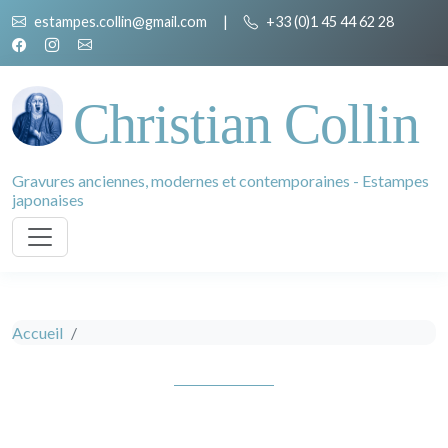
estampes.collin@gmail.com
|
+33 (0)1 45 44 62 28
Christian Collin
Gravures anciennes, modernes et contemporaines - Estampes
japonaises
Accueil