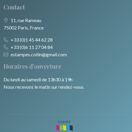
Contact
11, rue Rameau
75002 Paris, France
+33 (0)1 45 44 62 28
+33 (0)6 11 27 04 84
estampes.collin@gmail.com
Horaires d'ouverture
Du lundi au samedi de 13h30 à 19h
Nous recevons le matin sur rendez-vous.