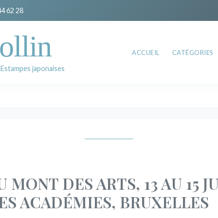
44 62 28
ollin
ACCUEIL
CATÉGORIES
 Estampes japonaises
 MONT DES ARTS, 13 AU 15 JU
DES ACADÉMIES, BRUXELLES