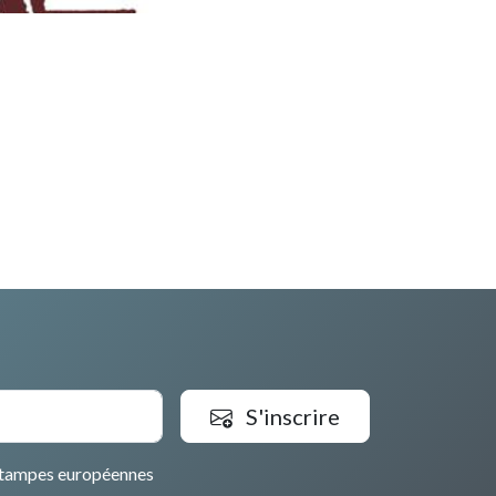
S'inscrire
tampes européennes