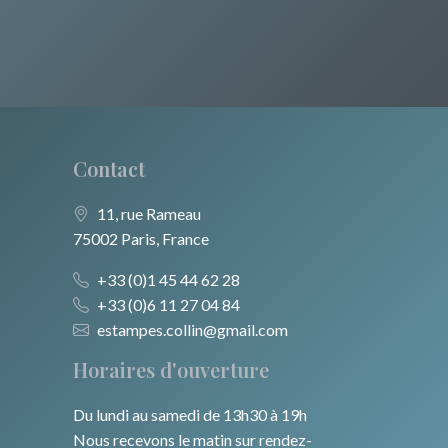
Contact
11, rue Rameau
75002 Paris, France
+33 (0)1 45 44 62 28
+33 (0)6 11 27 04 84
estampes.collin@gmail.com
Horaires d'ouverture
Du lundi au samedi de 13h30 à 19h
Nous recevons le matin sur rendez-