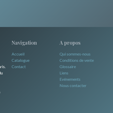
Navigation
A propos
Accueil
Qui sommes-nous
Catalogue
Conditions de vente
ris.
Contact
Glossaire
du
Liens
Evénements
Nous contacter
s