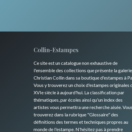
Collin-Estampes
Ce site est un catalogue non exhaustive de
l'ensemble des collections que présente la galerie
Christian Collin dans sa boutique d'estampes à Pa
Vous y trouverez un choix d'estampes originales 
XVIe siècle à aujourd'hui. La classification par
thématiques, par écoles ainsi qu'un index des
artistes vous permettra une recherche aisée. Vou
trouverez dans la rubrique "Glossaire" des
définitions des termes et techniques propres au
monde de l'estampe. N'hésitez pas à prendre