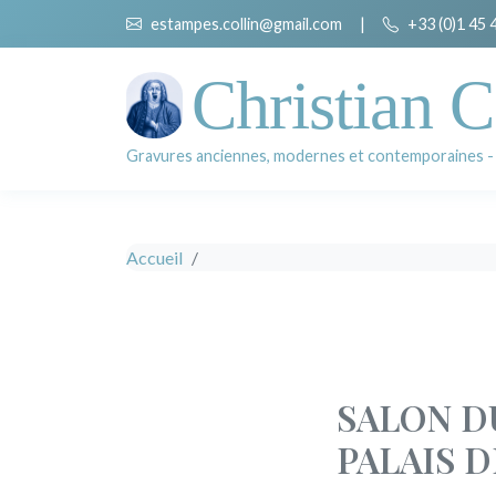
estampes.collin@gmail.com
|
+33 (0)1 45 
Christian C
Gravures anciennes, modernes et contemporaines -
Accueil
SALON DU
PALAIS 