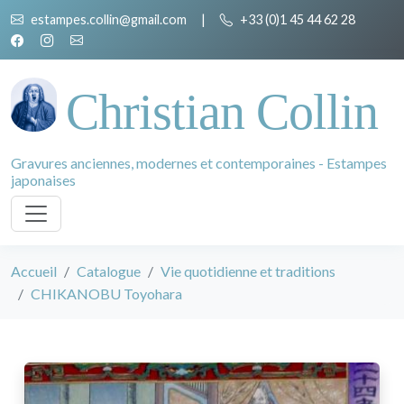
estampes.collin@gmail.com
|
+33 (0)1 45 44 62 28
Christian Collin
Gravures anciennes, modernes et contemporaines - Estampes
japonaises
Accueil
Catalogue
Vie quotidienne et traditions
CHIKANOBU Toyohara