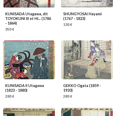
KUNISADA Utagawa, dit
SHUNGYOSAI Hayami
TOYOKUNI III et HI...
(1786
(1767 - 1823)
- 1864)
130 €
350 €
KUNISADA II Utagawa
GEKKO Ogata
(1859 -
(1823 - 1880)
1920)
280 €
280 €