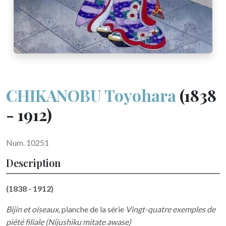
CHIKANOBU Toyohara
(1838
- 1912)
Num. 10251
Description
(1838 - 1912)
Bijin et oiseaux,
planche de la série
Vingt-quatre exemples de
piété filiale (Nijushiku mitate awase)