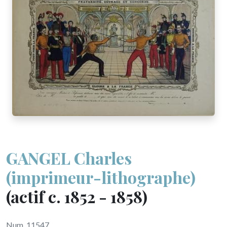
GANGEL Charles
(imprimeur-lithographe)
(actif c. 1852 - 1858)
Num. 11547