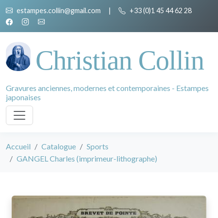
estampes.collin@gmail.com
|
+33 (0)1 45 44 62 28
Christian Collin
Gravures anciennes, modernes et contemporaines - Estampes
japonaises
Accueil
Catalogue
Sports
GANGEL Charles (imprimeur-lithographe)