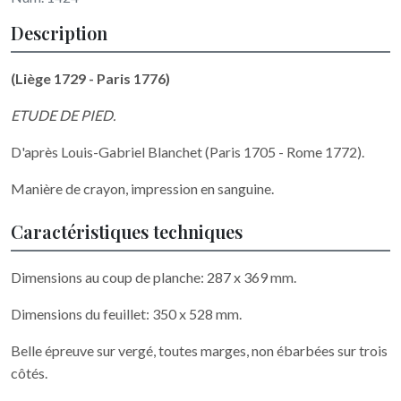
Description
(Liège 1729 - Paris 1776)
ETUDE DE PIED.
D'après Louis-Gabriel Blanchet (Paris 1705 - Rome 1772).
Manière de crayon, impression en sanguine.
Caractéristiques techniques
Dimensions au coup de planche: 287 x 369 mm.
Dimensions du feuillet: 350 x 528 mm.
Belle épreuve sur vergé, toutes marges, non ébarbées sur trois
côtés.