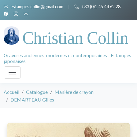
estampes.collin@gmail.com
|
+33 (0)1 45 44 62 28
Christian Collin
Gravures anciennes, modernes et contemporaines - Estampes
japonaises
Accueil
Catalogue
Manière de crayon
DEMARTEAU Gilles