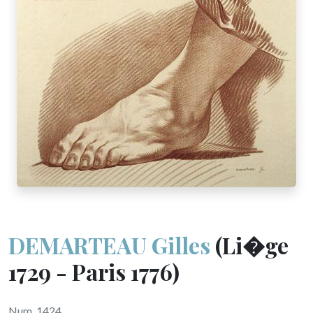
DEMARTEAU Gilles
(Li�ge
1729 - Paris 1776)
Num. 1424