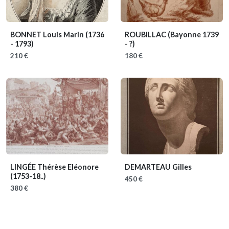
BONNET Louis Marin
(1736
ROUBILLAC
(Bayonne 1739
- 1793)
- ?)
210 €
180 €
LINGÉE Thérèse Eléonore
DEMARTEAU Gilles
(1753-18..)
450 €
380 €