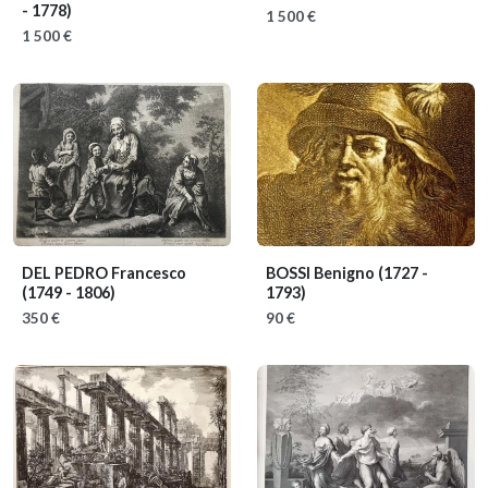
- 1778)
1 500 €
1 500 €
DEL PEDRO Francesco
BOSSI Benigno
(1727 -
(1749 - 1806)
1793)
350 €
90 €