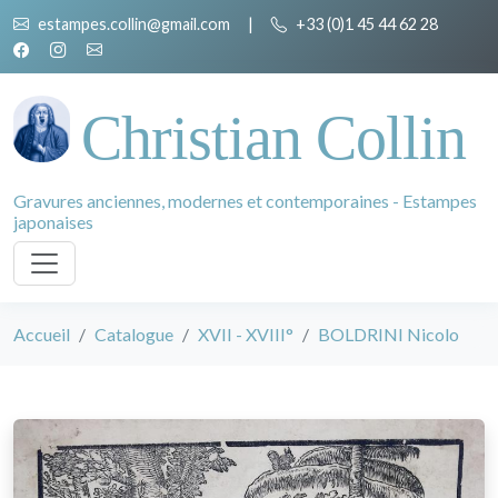
estampes.collin@gmail.com
|
+33 (0)1 45 44 62 28
Christian Collin
Gravures anciennes, modernes et contemporaines - Estampes
japonaises
Accueil
Catalogue
XVII - XVIII°
BOLDRINI Nicolo