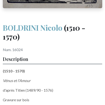
BOLDRINI Nicolo
(1510 -
1570)
Num. 16024
Description
(1510 - 1570)
Vénus et l'Amour
d'après Titien (1489/90 - 1576)
Gravure sur bois