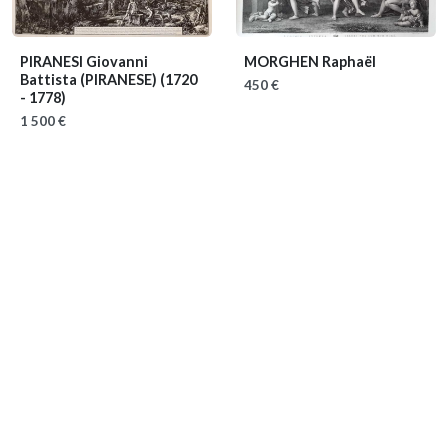
PIRANESI Giovanni
MORGHEN Raphaël
Battista (PIRANESE)
(1720
450 €
- 1778)
1 500 €