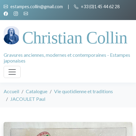
estampes.collin@gmail.com
|
+33 (0)1 45 44 62 28
Christian Collin
Gravures anciennes, modernes et contemporaines - Estampes
japonaises
Accueil
Catalogue
Vie quotidienne et traditions
JACOULET Paul