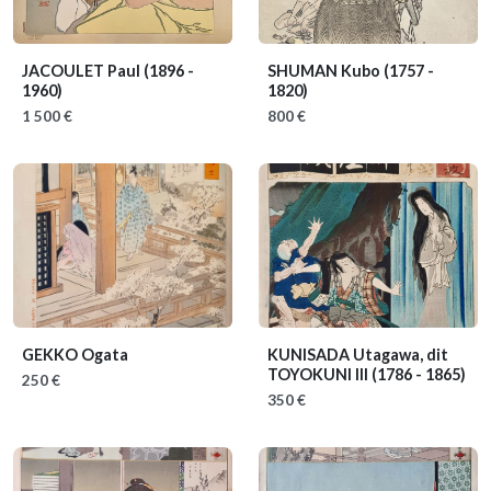
JACOULET Paul
(1896 -
SHUMAN Kubo
(1757 -
1960)
1820)
1 500 €
800 €
GEKKO Ogata
KUNISADA Utagawa, dit
TOYOKUNI III
(1786 - 1865)
250 €
350 €