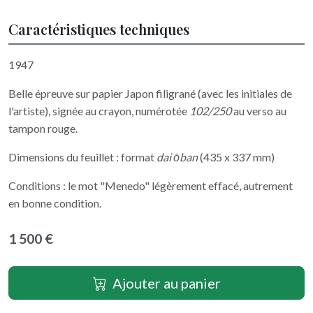
Caractéristiques techniques
1947
Belle épreuve sur papier Japon filigrané (avec les initiales de
l'artiste), signée au crayon, numérotée
102/250
au verso au
tampon rouge.
Dimensions du feuillet : format
dai ōban
(435 x 337 mm)
Conditions : le mot "Menedo" légèrement effacé, autrement
en bonne condition.
1 500 €
Ajouter au panier