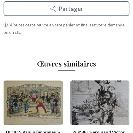
Partager
Ajoutez cette œuvre à votre panier et finalisez votre demande
en un clic.
Œuvres similaires
DIDION Paulin (imprimeur-
ROYBET Ferdinand Victor