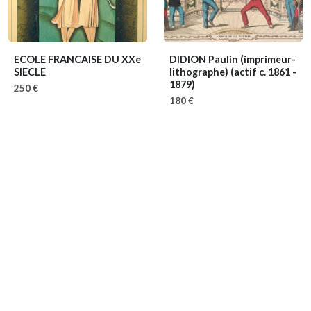
ECOLE FRANCAISE DU XXe
DIDION Paulin (imprimeur-
SIECLE
lithographe)
(actif c. 1861 -
1879)
250 €
180 €