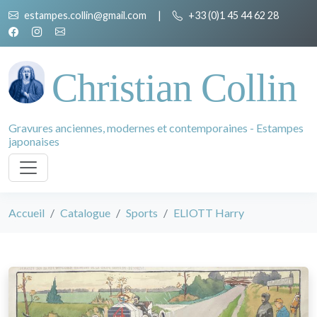
estampes.collin@gmail.com
|
+33 (0)1 45 44 62 28
Christian Collin
Gravures anciennes, modernes et contemporaines - Estampes
japonaises
Accueil
Catalogue
Sports
ELIOTT Harry