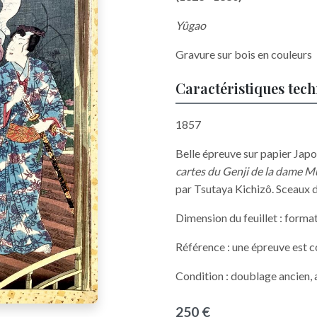
Yûgao
Gravure sur bois en couleurs
Caractéristiques tec
1857
Belle épreuve sur papier Japo
cartes du Genji de la dame M
par Tsutaya Kichizô. Sceaux 
Dimension du feuillet : forma
Référence : une épreuve est 
Condition : doublage ancien,
250 €