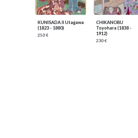
KUNISADA II Utagawa
CHIKANOBU
(1823 - 1880)
Toyohara
(1838 -
1912)
250 €
230 €