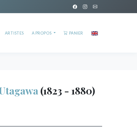
ARTISTES
A PROPOS
PANIER
 Utagawa
(1823 - 1880)