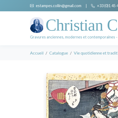
estampes.collin@gmail.com
|
+33 (0)1 45 
Christian C
Gravures anciennes, modernes et contemporaines -
Accueil
Catalogue
Vie quotidienne et tradit