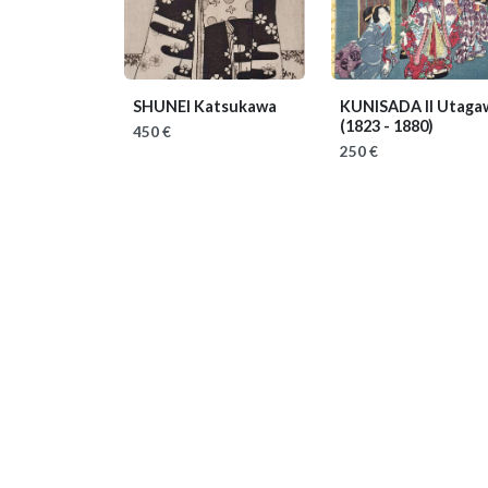
SHUNEI Katsukawa
KUNISADA II Utaga
(1823 - 1880)
450 €
250 €