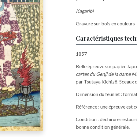
Kagaribi
Gravure sur bois en couleurs
Caractéristiques tec
1857
Belle épreuve sur papier Japo
cartes du Genji de la dame M
par Tsutaya Kichizô. Sceaux 
Dimension du feuillet : forma
Référence : une épreuve est 
Condition : déchirure restaur
bonne condition générale.