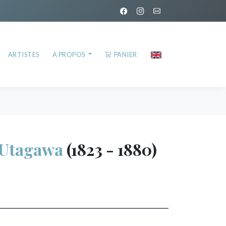
ARTISTES
A PROPOS
PANIER
 Utagawa
(1823 - 1880)