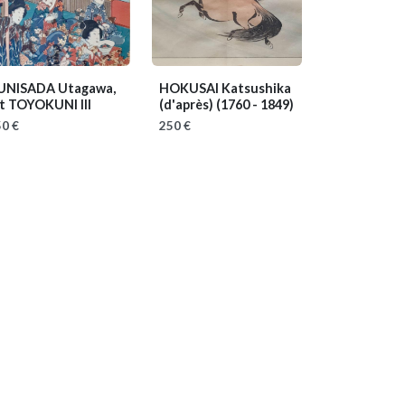
UNISADA Utagawa,
HOKUSAI Katsushika
it TOYOKUNI III
(d'après)
(1760 - 1849)
0 €
250 €