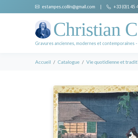
estampes.collin@gmail.com
|
+33 (0)1 45 
Christian C
Gravures anciennes, modernes et contemporaines -
Accueil
Catalogue
Vie quotidienne et tradit