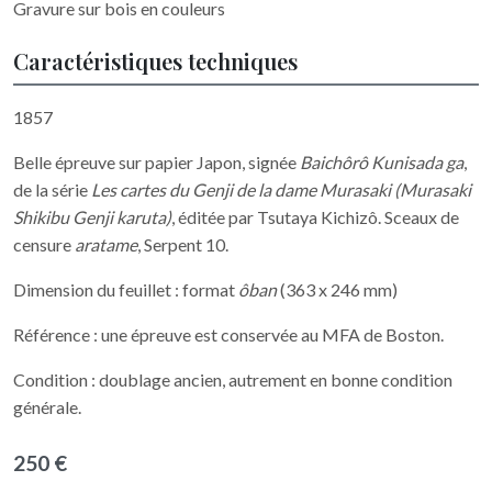
Gravure sur bois en couleurs
Caractéristiques techniques
1857
Belle épreuve sur papier Japon, signée
Baichôrô Kunisada ga
,
de la série
Les cartes du Genji de la dame Murasaki (Murasaki
Shikibu Genji karuta)
, éditée par Tsutaya Kichizô. Sceaux de
censure
aratame
, Serpent 10.
Dimension du feuillet : format
ôban
(363 x 246 mm)
Référence : une épreuve est conservée au MFA de Boston.
Condition : doublage ancien, autrement en bonne condition
générale.
250 €