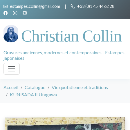
estampes.collin@gmail.com
|
+33 (0)1 45 44 62 28
Christian Collin
Gravures anciennes, modernes et contemporaines - Estampes
japonaises
Accueil
Catalogue
Vie quotidienne et traditions
KUNISADA II Utagawa