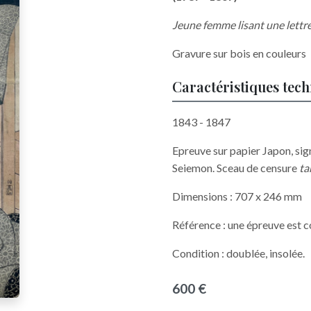
Jeune femme lisant une lettr
Gravure sur bois en couleurs
Caractéristiques tec
1843 - 1847
Epreuve sur papier Japon, si
Seiemon. Sceau de censure
ta
Dimensions : 707 x 246 mm
Référence : une épreuve est 
Condition : doublée, insolée.
600 €