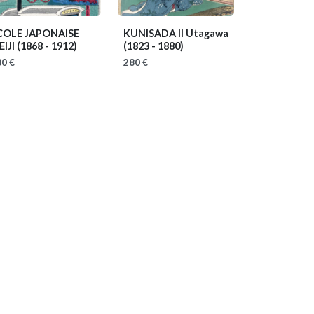
COLE JAPONAISE
KUNISADA II Utagawa
EIJI
(1868 - 1912)
(1823 - 1880)
0 €
280 €