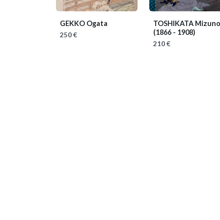
GEKKO Ogata
TOSHIKATA Mizun
(1866 - 1908)
250 €
210 €