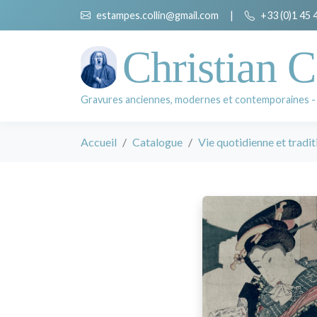
estampes.collin@gmail.com
|
+33 (0)1 45 
Christian C
Gravures anciennes, modernes et contemporaines -
Accueil
Catalogue
Vie quotidienne et tradit