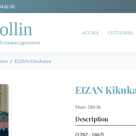
44 62 28
ollin
ACCUEIL
CATÉGORIES
 Estampes japonaises
ions
EIZAN Kikukawa
EIZAN Kikuk
Num. 18636
Description
(1787 - 1867)