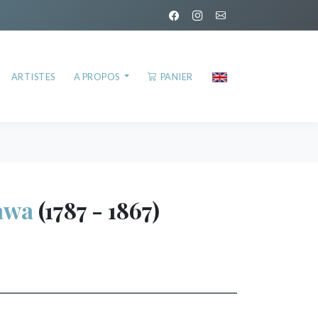
ARTISTES
A PROPOS
PANIER
awa
(1787 - 1867)