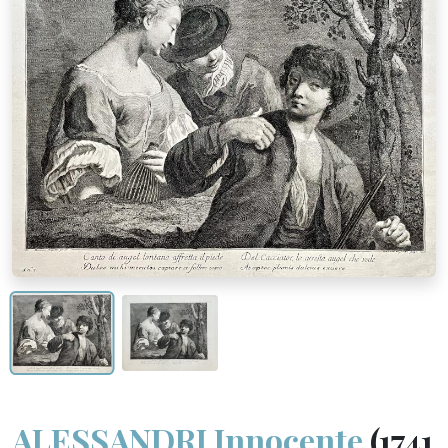
ALESSANDRI Innocente
(1741