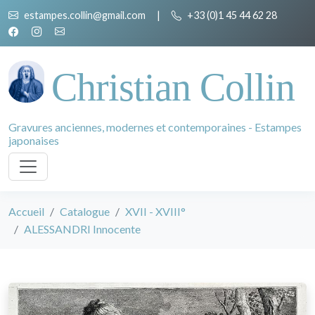
estampes.collin@gmail.com
|
+33 (0)1 45 44 62 28
Christian Collin
Gravures anciennes, modernes et contemporaines - Estampes
japonaises
Accueil
Catalogue
XVII - XVIII°
ALESSANDRI Innocente