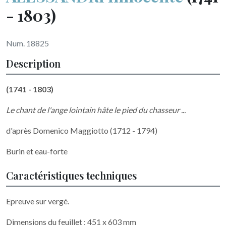
- 1803)
Num. 18825
Description
(1741 - 1803)
Le chant de l'ange lointain hâte le pied du chasseur ...
d'après Domenico Maggiotto (1712 - 1794)
Burin et eau-forte
Caractéristiques techniques
Epreuve sur vergé.
Dimensions du feuillet : 451 x 603 mm