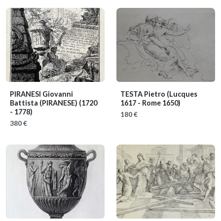
PIRANESI Giovanni
TESTA Pietro
(Lucques
Battista (PIRANESE)
(1720
1617 - Rome 1650)
- 1778)
180 €
380 €