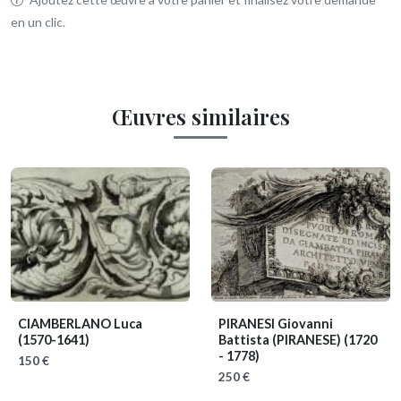
en un clic.
Œuvres similaires
CIAMBERLANO Luca
PIRANESI Giovanni
(1570-1641)
Battista (PIRANESE)
(1720
- 1778)
150 €
250 €