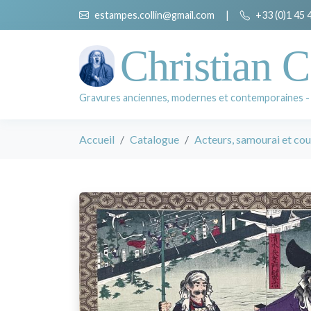
estampes.collin@gmail.com
|
+33 (0)1 45 
Christian C
Gravures anciennes, modernes et contemporaines -
Accueil
Catalogue
Acteurs, samourai et cou