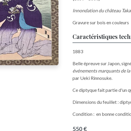
Innondation du château Tak
Gravure sur bois en couleurs
Caractéristiques tec
1883
Belle épreuve sur Japon, sig
événements marquants de la v
par Ueki Rinnosuke.
Ce diptyque fait partie d'un 
Dimensions du feuillet : dip
Condition : en bonne conditi
550 €