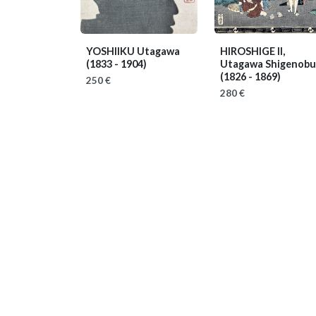
YOSHIIKU Utagawa
HIROSHIGE II,
(1833 - 1904)
Utagawa Shigenobu
(1826 - 1869)
250 €
280 €