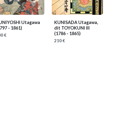
UNIYOSHI Utagawa
KUNISADA Utagawa,
797 - 1861)
dit TOYOKUNI III
(1786 - 1865)
0 €
210 €