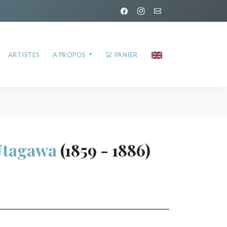
ARTISTES
A PROPOS
PANIER
tagawa
(1859 - 1886)