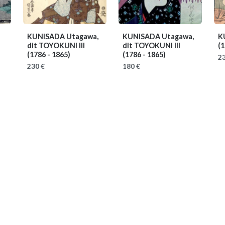
KUNISADA Utagawa,
KUNISADA Utagawa,
K
dit TOYOKUNI III
dit TOYOKUNI III
(1
(1786 - 1865)
(1786 - 1865)
23
230 €
180 €