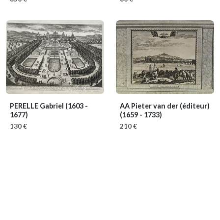
PERELLE Gabriel
(1603 -
AA Pieter van der (éditeur)
1677)
(1659 - 1733)
130 €
210 €