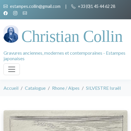
estampes.collin@gmail.com
|
+33 (0)1 45 44 62 28
Christian Collin
Gravures anciennes, modernes et contemporaines - Estampes
japonaises
Accueil
Catalogue
Rhone / Alpes
SILVESTRE Israël