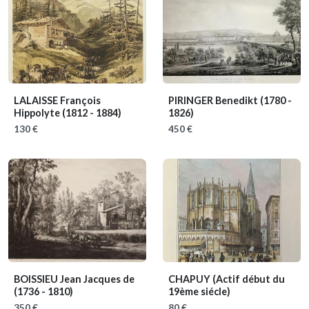
LALAISSE François
PIRINGER Benedikt
(1780 -
Hippolyte
(1812 - 1884)
1826)
130 €
450 €
BOISSIEU Jean Jacques de
CHAPUY
(Actif début du
(1736 - 1810)
19ème siécle)
350 €
80 €