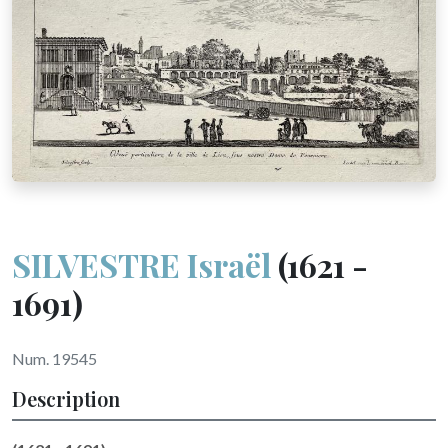
SILVESTRE Israël
(1621 -
1691)
Num. 19545
Description