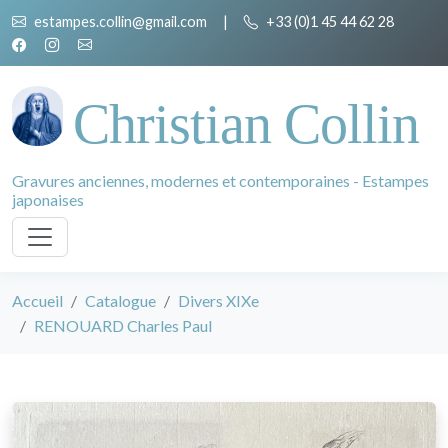
estampes.collin@gmail.com
|
+33 (0)1 45 44 62 28
Christian Collin
Gravures anciennes, modernes et contemporaines - Estampes
japonaises
Accueil
Catalogue
Divers XIXe
RENOUARD Charles Paul