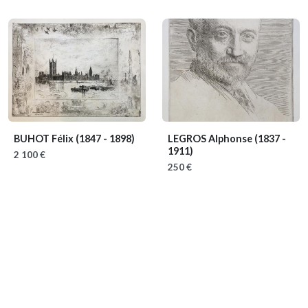
BUHOT Félix
(1847 - 1898)
LEGROS Alphonse
(1837 -
1911)
2 100 €
250 €