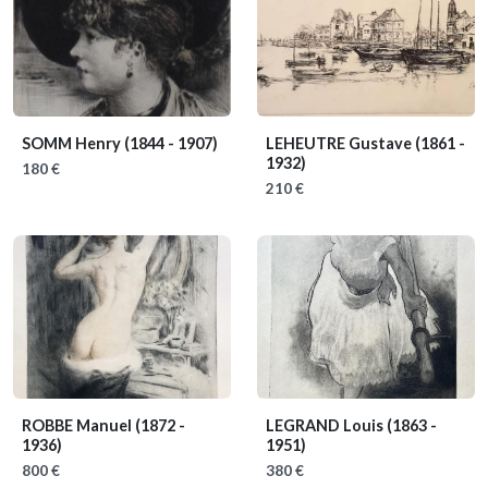
SOMM Henry
(1844 - 1907)
LEHEUTRE Gustave
(1861 -
1932)
180 €
210 €
ROBBE Manuel
(1872 -
LEGRAND Louis
(1863 -
1936)
1951)
800 €
380 €