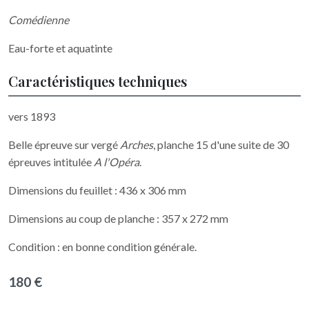
Comédienne
Eau-forte et aquatinte
Caractéristiques techniques
vers 1893
Belle épreuve sur vergé
Arches
, planche 15 d'une suite de 30
épreuves intitulée
A l'Opéra
.
Dimensions du feuillet : 436 x 306 mm
Dimensions au coup de planche : 357 x 272 mm
Condition : en bonne condition générale.
180 €