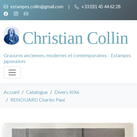
estampes.collin@gmail.com
|
+33 (0)1 45 44 62 28
Christian Collin
Gravures anciennes, modernes et contemporaines - Estampes
japonaises
Accueil
Catalogue
Divers XIXe
RENOUARD Charles Paul