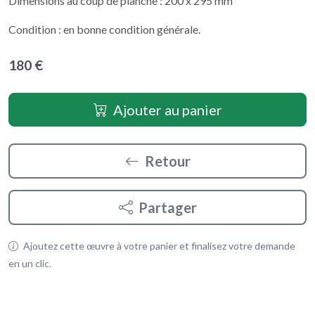
Dimensions au coup de planche : 200 x 295 mm
Condition : en bonne condition générale.
180 €
Ajouter au panier
Retour
Partager
Ajoutez cette œuvre à votre panier et finalisez votre demande
en un clic.