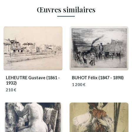
Œuvres similaires
LEHEUTRE Gustave
(1861 -
BUHOT Félix
(1847 - 1898)
1932)
1 200 €
210 €