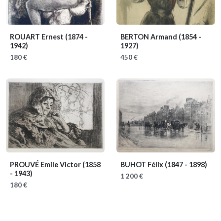
ROUART Ernest
(1874 -
BERTON Armand
(1854 -
1942)
1927)
180 €
450 €
PROUVÉ Emile Victor
(1858
BUHOT Félix
(1847 - 1898)
- 1943)
1 200 €
180 €