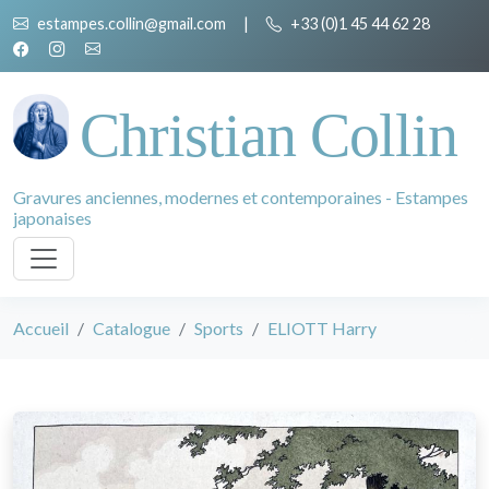
estampes.collin@gmail.com
|
+33 (0)1 45 44 62 28
Christian Collin
Gravures anciennes, modernes et contemporaines - Estampes
japonaises
Accueil
Catalogue
Sports
ELIOTT Harry