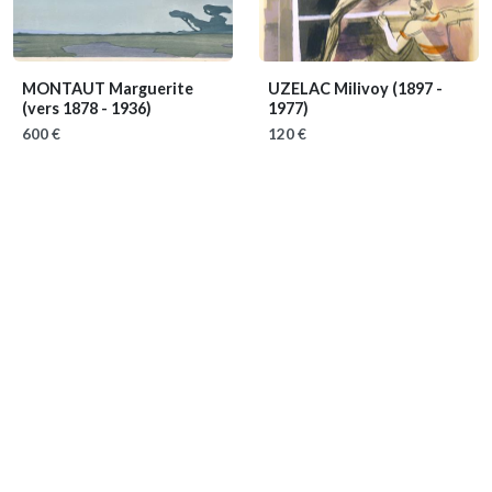
MONTAUT Marguerite
UZELAC Milivoy
(1897 -
(vers 1878 - 1936)
1977)
600 €
120 €