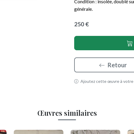
Condition : insolée, doublé s
générale.
250 €
Retour
Ajoutez cette œuvre à votre p
Œuvres similaires