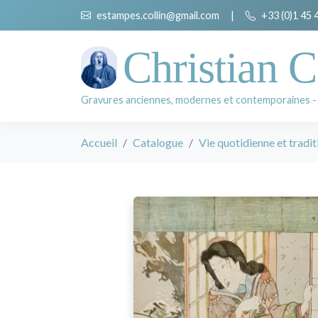
estampes.collin@gmail.com
|
+33 (0)1 45 
Christian C
Gravures anciennes, modernes et contemporaines -
Accueil
Catalogue
Vie quotidienne et tradit