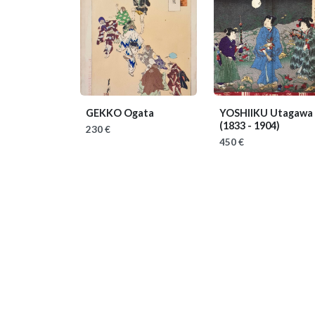
GEKKO Ogata
YOSHIIKU Utagawa
(1833 - 1904)
230 €
450 €