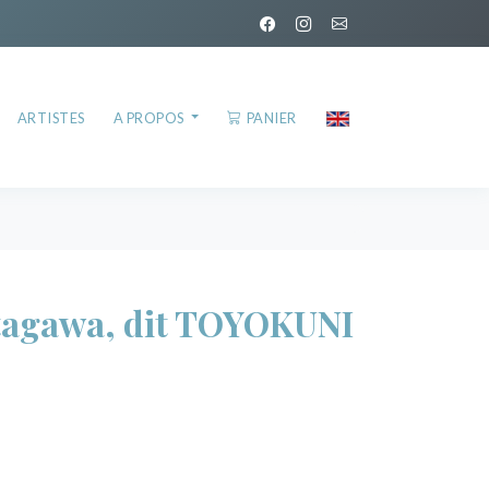
ARTISTES
A PROPOS
PANIER
agawa, dit TOYOKUNI