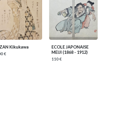
IZAN Kikukawa
ECOLE JAPONAISE
MEIJI
(1868 - 1912)
0 €
110 €