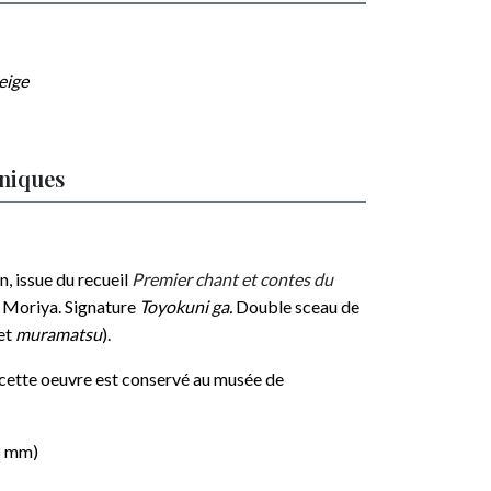
eige
hniques
, issue du recueil
Premier chant et contes du
 Moriya. Signature
Toyokuni ga.
Double sceau de
et
muramatsu
).
 cette oeuvre est conservé au musée de
8 mm)