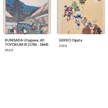
KUNISADA Utagawa, dit
GEKKO Ogata
TOYOKUNI III
(1786 - 1864)
230 €
450 €