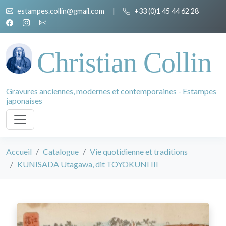
estampes.collin@gmail.com
|
+33 (0)1 45 44 62 28
Christian Collin
Gravures anciennes, modernes et contemporaines - Estampes
japonaises
Accueil
Catalogue
Vie quotidienne et traditions
KUNISADA Utagawa, dit TOYOKUNI III