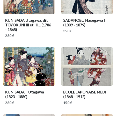
KUNISADA Utagawa, dit
SADANOBU Hasegawa I
TOYOKUNI III et HI...
(1786
(1809 - 1879)
- 1865)
350 €
280 €
KUNISADA II Utagawa
ECOLE JAPONAISE MEIJI
(1823 - 1880)
(1868 - 1912)
280 €
150 €