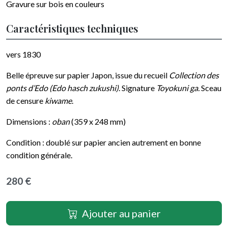
Gravure sur bois en couleurs
Caractéristiques techniques
vers 1830
Belle épreuve sur papier Japon, issue du recueil
Collection des
ponts d’Edo (Edo hasch zukushi)
. Signature
Toyokuni ga.
Sceau
de censure
kiwame
.
Dimensions :
oban
(359 x 248 mm)
Condition : doublé sur papier ancien autrement en bonne
condition générale.
280 €
Ajouter au panier