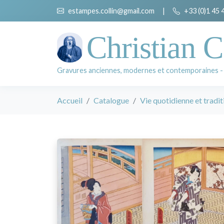
estampes.collin@gmail.com
|
+33 (0)1 45 
Christian C
Gravures anciennes, modernes et contemporaines -
Accueil
Catalogue
Vie quotidienne et tradit