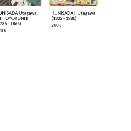
UNISADA Utagawa,
KUNISADA II Utagawa
it TOYOKUNI III
(1823 - 1880)
786 - 1865)
280 €
0 €