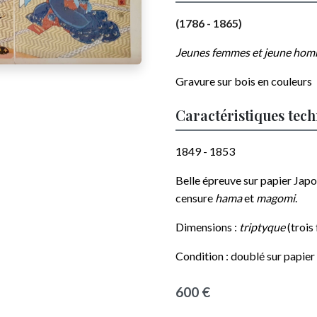
(1786 - 1865)
Jeunes femmes et jeune homme
Gravure sur bois en couleurs
Caractéristiques tec
1849 - 1853
Belle épreuve sur papier Japo
censure
hama
et
magomi
.
Dimensions :
triptyque
(trois
Condition : doublé sur papier
600 €