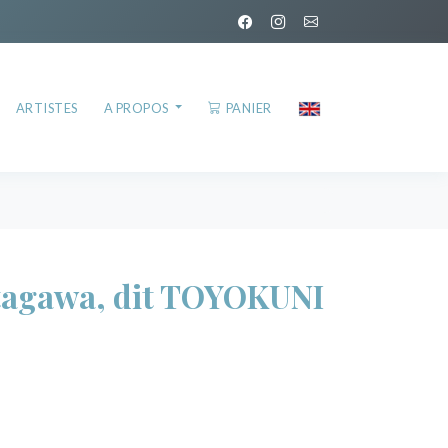
ARTISTES
A PROPOS
PANIER
agawa, dit TOYOKUNI