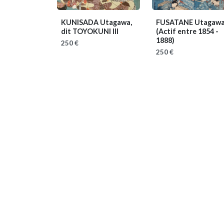
KUNISADA Utagawa,
FUSATANE Utagaw
dit TOYOKUNI III
(Actif entre 1854 -
1888)
250 €
250 €