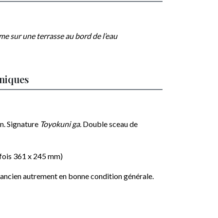
 sur une terrasse au bord de l’eau
hniques
n. Signature
Toyokuni ga.
Double sceau de
 fois 361 x 245 mm)
 ancien autrement en bonne condition générale.