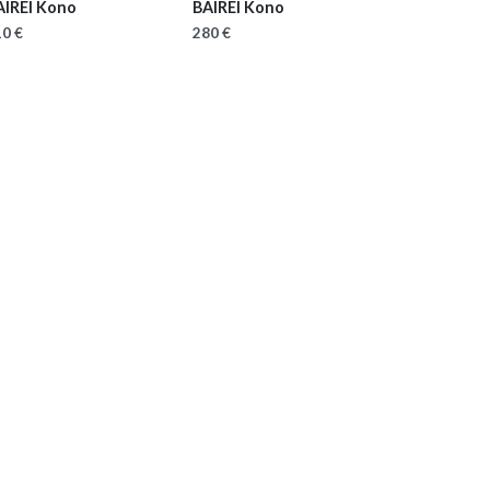
AIREI Kono
BAIREI Kono
0 €
280 €