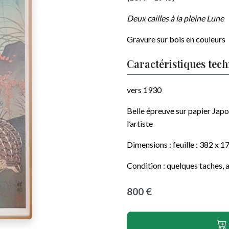
Deux cailles à la pleine Lune
Gravure sur bois en couleurs
Caractéristiques tec
vers 1930
Belle épreuve sur papier Jap
l’artiste
Dimensions : feuille : 382 x 1
Condition : quelques taches, 
800 €