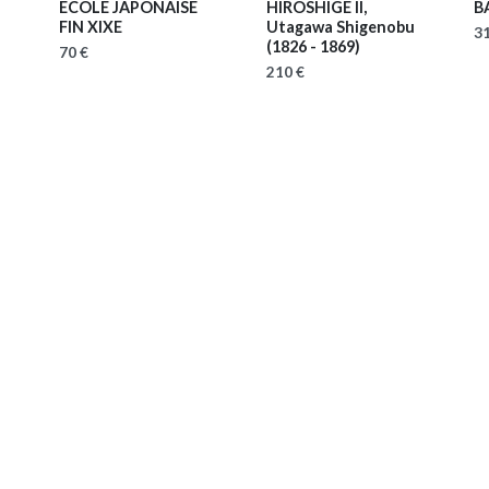
ECOLE JAPONAISE
HIROSHIGE II,
B
FIN XIXE
Utagawa Shigenobu
31
(1826 - 1869)
70 €
210 €