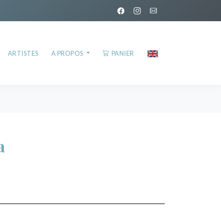
ARTISTES
A PROPOS
PANIER
a