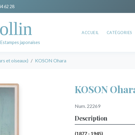
44 62 28
ollin
ACCUEIL
CATÉGORIES
 Estampes japonaises
rs et oiseaux)
KOSON Ohara
KOSON Ohar
Num. 22269
Description
(1877 - 1945)