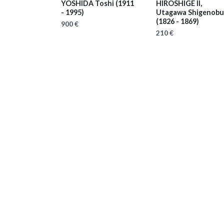
YOSHIDA Toshi
(1911
HIROSHIGE II,
- 1995)
Utagawa Shigenobu
(1826 - 1869)
900 €
210 €