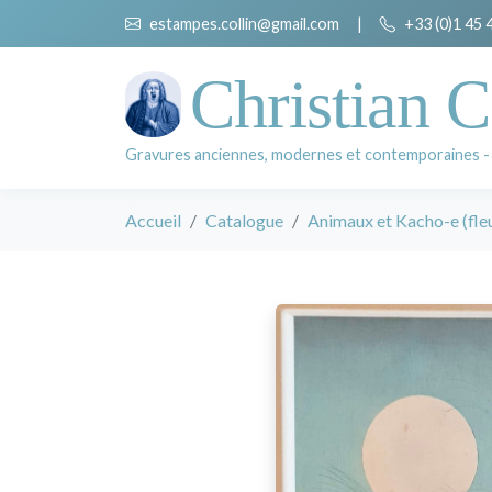
estampes.collin@gmail.com
|
+33 (0)1 45 
Christian C
Gravures anciennes, modernes et contemporaines -
Accueil
Catalogue
Animaux et Kacho-e (fleu