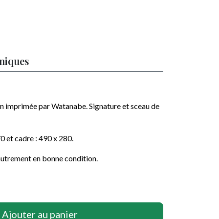
hniques
on imprimée par Watanabe. Signature et sceau de
70 et cadre : 490 x 280.
autrement en bonne condition.
Ajouter au panier