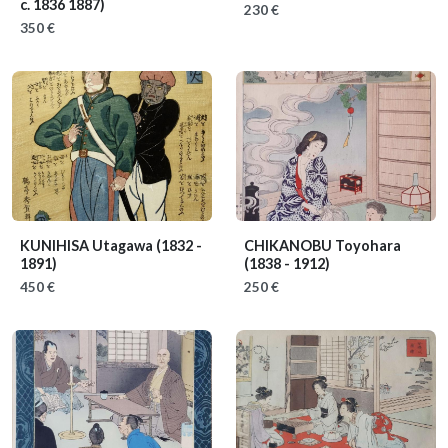
c. 1836 1887)
230 €
350 €
KUNIHISA Utagawa
(1832 -
CHIKANOBU Toyohara
1891)
(1838 - 1912)
450 €
250 €