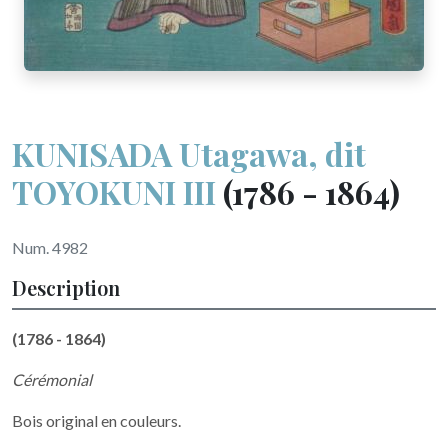
KUNISADA Utagawa, dit
TOYOKUNI III
(1786 - 1864)
Num. 4982
Description
(1786 - 1864)
Cérémonial
Bois original en couleurs.