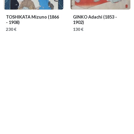
TOSHIKATA Mizuno
(1866
GINKO Adachi
(1853 -
- 1908)
1902)
230 €
130 €