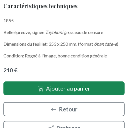
Caractéristiques techniques
1855
Belle épreuve, signée
Toyokuni ga
, sceau de censure
Dimensions du feuillet: 353 x 250 mm. (format
ôban tate-e
)
Condition: Rogné à l'image, bonne condition générale
210 €
Ajouter au panier
Retour