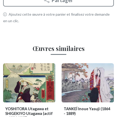
Partager
Ajoutez cette œuvre à votre panier et finalisez votre demande
en un clic.
Œuvres similaires
YOSHITORA Utagawa et
TANKEÏ Inoue Yasuji
(1864
SHIGEKIYO Utagawa
(actif
- 1889)