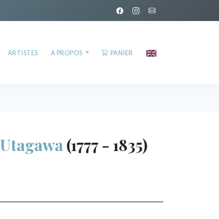
ARTISTES
A PROPOS
PANIER
 Utagawa
(1777 - 1835)