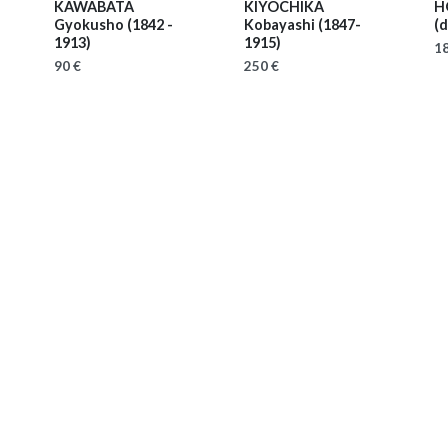
KAWABATA
KIYOCHIKA
H
Gyokusho
(1842 -
Kobayashi
(1847-
(d
1913)
1915)
18
90 €
250 €