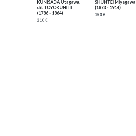
KUNISADA Utagawa,
SHUNTEÏ Miyagawa
dit TOYOKUNI III
(1873 - 1914)
(1786 - 1864)
150 €
210 €