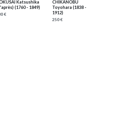
OKUSAI Katsushika
CHIKANOBU
'après)
(1760 - 1849)
Toyohara
(1838 -
1912)
0 €
250 €