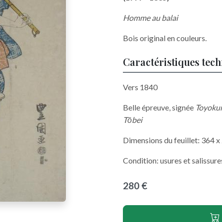
Homme au balai
Bois original en couleurs.
Caractéristiques tec
Vers 1840
Belle épreuve, signée
Toyokun
Tōbei
Dimensions du feuillet: 364 
Condition: usures et salissures
280 €