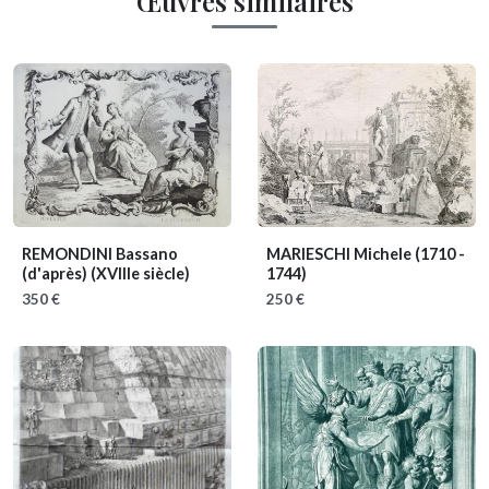
Œuvres similaires
REMONDINI Bassano
MARIESCHI Michele
(1710 -
(d'après)
(XVIIIe siècle)
1744)
350 €
250 €