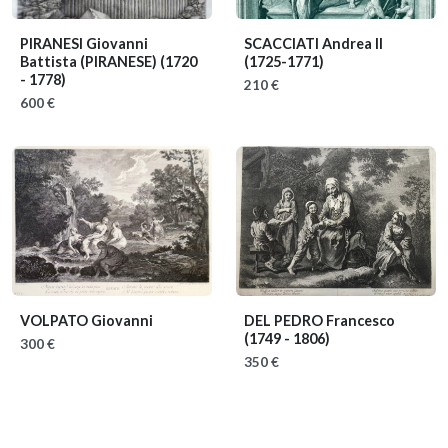
PIRANESI Giovanni
SCACCIATI Andrea II
Battista (PIRANESE)
(1720
(1725-1771)
- 1778)
210 €
600 €
VOLPATO Giovanni
DEL PEDRO Francesco
(1749 - 1806)
300 €
350 €