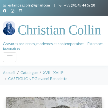
estampes.collin@gmail.com
|
+33 (0)1 45 44 62 28
Christian Collin
Gravures anciennes, modernes et contemporaines - Estampes
japonaises
Accueil
Catalogue
XVII - XVIII°
CASTIGLIONE Giovanni Benedetto