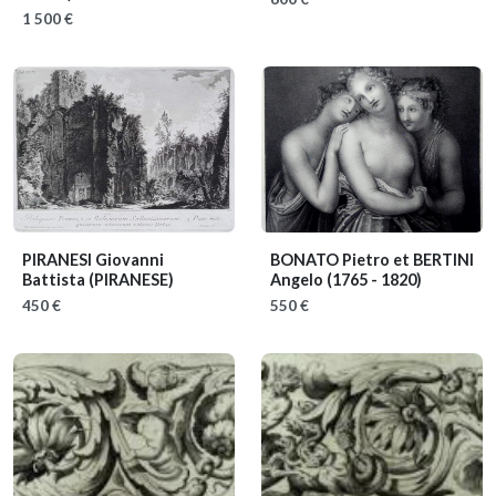
1 500 €
PIRANESI Giovanni
BONATO Pietro et BERTINI
Battista (PIRANESE)
Angelo
(1765 - 1820)
450 €
550 €