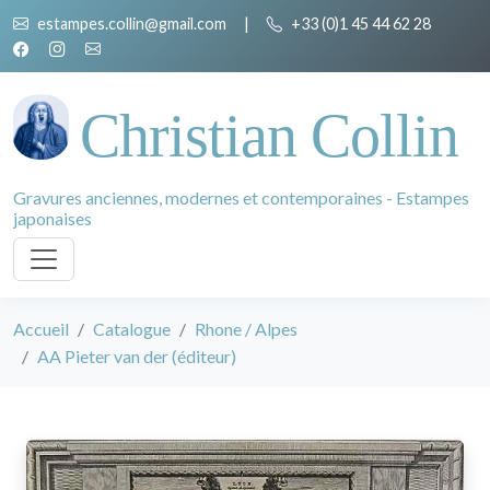
estampes.collin@gmail.com
|
+33 (0)1 45 44 62 28
Christian Collin
Gravures anciennes, modernes et contemporaines - Estampes
japonaises
Accueil
Catalogue
Rhone / Alpes
AA Pieter van der (éditeur)