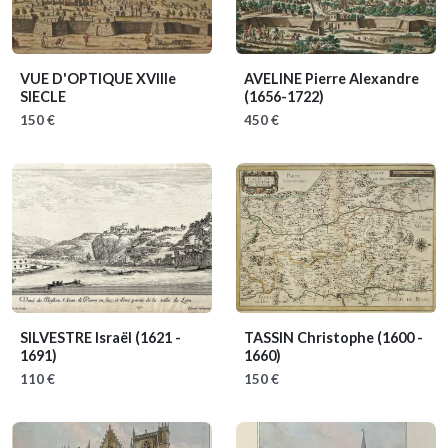
VUE D'OPTIQUE XVIIIe
AVELINE Pierre Alexandre
SIECLE
(1656-1722)
150 €
450 €
SILVESTRE Israël
(1621 -
TASSIN Christophe
(1600 -
1691)
1660)
110 €
150 €