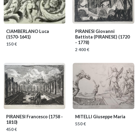
CIAMBERLANO Luca
PIRANESI Giovanni
(1570-1641)
Battista (PIRANESE)
(1720
- 1778)
150 €
2 400 €
PIRANESI Francesco
(1758 -
MITELLI Giuseppe Maria
1810)
550 €
450 €