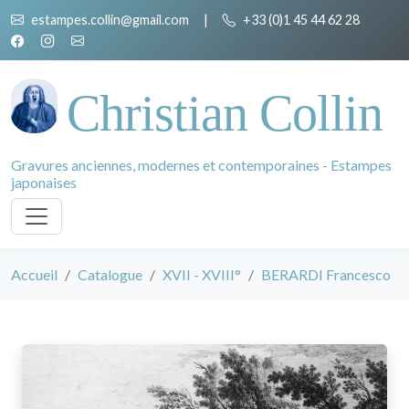
estampes.collin@gmail.com
|
+33 (0)1 45 44 62 28
Christian Collin
Gravures anciennes, modernes et contemporaines - Estampes
japonaises
Accueil
Catalogue
XVII - XVIII°
BERARDI Francesco