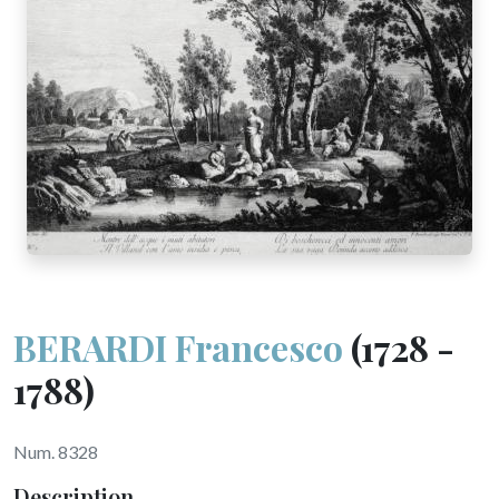
BERARDI Francesco
(1728 -
1788)
Num. 8328
Description