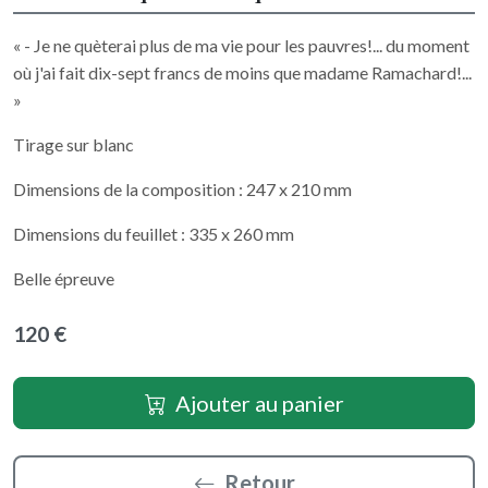
« - Je ne quèterai plus de ma vie pour les pauvres!... du moment
où j'ai fait dix-sept francs de moins que madame Ramachard!...
»
Tirage sur blanc
Dimensions de la composition : 247 x 210 mm
Dimensions du feuillet : 335 x 260 mm
Belle épreuve
120 €
Ajouter au panier
Retour