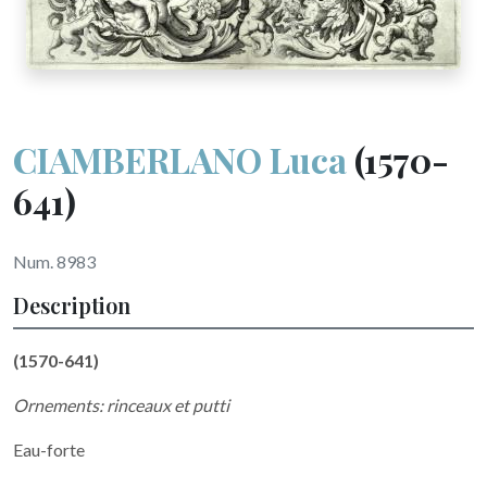
CIAMBERLANO Luca
(1570-
641)
Num. 8983
Description
(1570-641)
Ornements: rinceaux et putti
Eau-forte