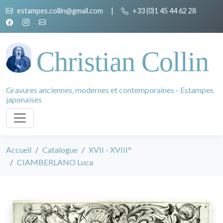
estampes.collin@gmail.com
|
+33 (0)1 45 44 62 28
Christian Collin
Gravures anciennes, modernes et contemporaines - Estampes
japonaises
Accueil
Catalogue
XVII - XVIII°
CIAMBERLANO Luca