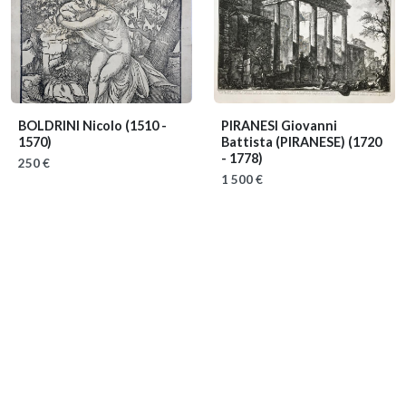
BOLDRINI Nicolo
(1510 -
PIRANESI Giovanni
1570)
Battista (PIRANESE)
(1720
- 1778)
250 €
1 500 €