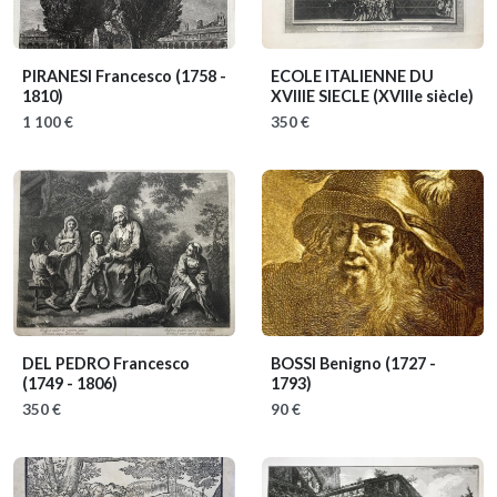
PIRANESI Francesco
(1758 -
ECOLE ITALIENNE DU
1810)
XVIIIE SIECLE
(XVIIIe siècle)
1 100 €
350 €
DEL PEDRO Francesco
BOSSI Benigno
(1727 -
(1749 - 1806)
1793)
350 €
90 €