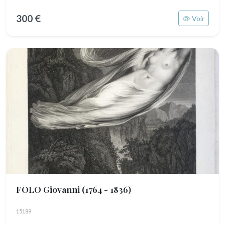
300 €
Voir
FOLO Giovanni
(1764 - 1836)
15189