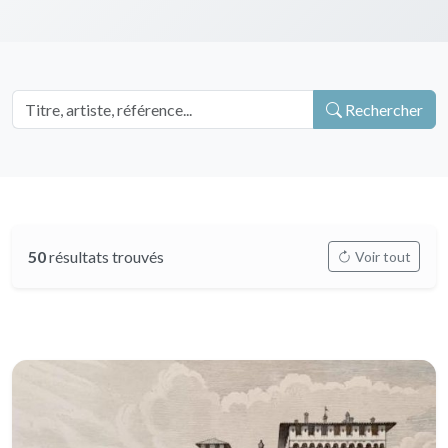
Rechercher
50
résultats trouvés
Voir tout