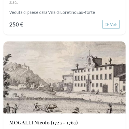
21801
Veduta di paese dalla Villa di LoretinoEau-forte
250 €
Voir
MOGALLI Nicolo
(1723 - 1767)