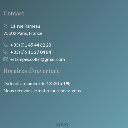
Contact
11, rue Rameau
75002 Paris, France
+33 (0)1 45 44 62 28
+33 (0)6 11 27 04 84
estampes.collin@gmail.com
Horaires d'ouverture
Du lundi au samedi de 13h30 à 19h
Nous recevons le matin sur rendez-vous.