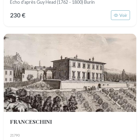
Echo d'après Guy Head (1762 - 1800) Burin
230 €
Voir
FRANCESCHINI
21790