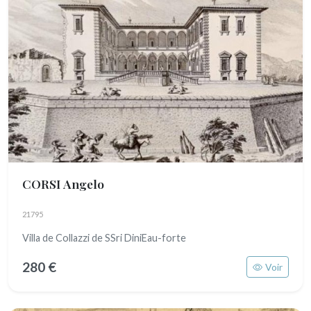
CORSI Angelo
21795
Villa de Collazzi de SSri DiniEau-forte
280 €
Voir