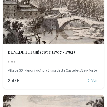
BENEDETTI Guiseppe
(1707 - 1782)
21788
Villa de SS Mancini vicino a Signa detta CastellettiEau-forte
250 €
Voir