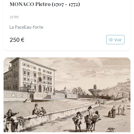
MONACO Pietro
(1707 - 1772)
21785
La PaceEau-forte
250 €
Voir