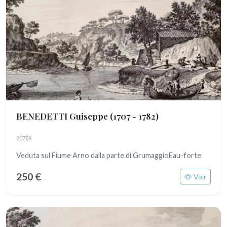
BENEDETTI Guiseppe
(1707 - 1782)
21789
Veduta sul Fiume Arno dalla parte di GrumaggioEau-forte
250 €
Voir