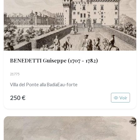
BENEDETTI Guiseppe
(1707 - 1782)
21775
Villa del Ponte alla BadiaEau-forte
250 €
Voir