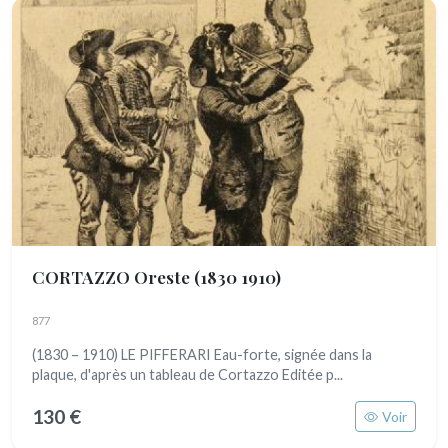
CORTAZZO Oreste
(1830 1910)
877
(1830 – 1910) LE PIFFERARI Eau-forte, signée dans la
plaque, d'après un tableau de Cortazzo Editée p...
130 €
Voir