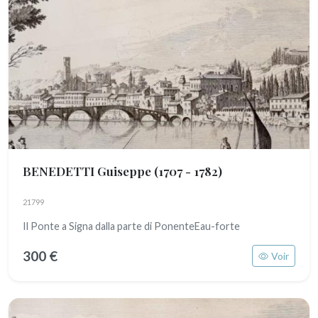
BENEDETTI Guiseppe
(1707 - 1782)
21799
Il Ponte a Signa dalla parte di PonenteEau-forte
300 €
Voir