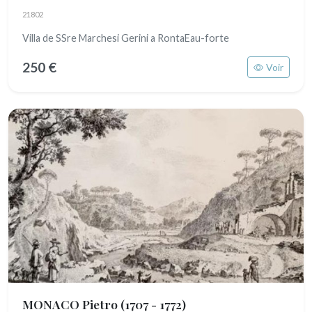
21802
Villa de SSre Marchesi Gerini a RontaEau-forte
250 €
Voir
MONACO Pietro
(1707 - 1772)