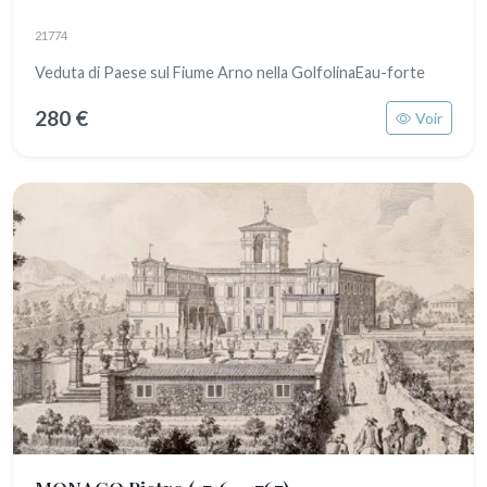
21774
Veduta di Paese sul Fiume Arno nella GolfolinaEau-forte
280 €
Voir