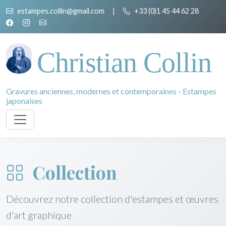
estampes.collin@gmail.com
|
+33 (0)1 45 44 62 28
Christian Collin
Gravures anciennes, modernes et contemporaines - Estampes
japonaises
Collection
Découvrez notre collection d'estampes et œuvres
d'art graphique