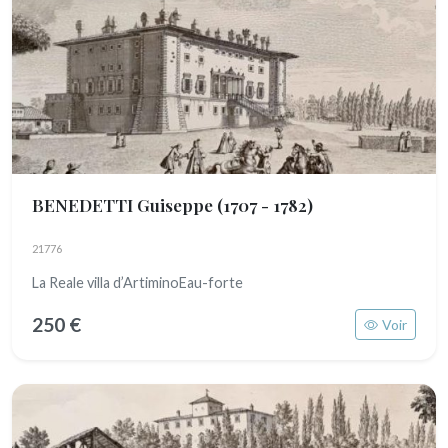
BENEDETTI Guiseppe
(1707 - 1782)
21776
La Reale villa d’ArtiminoEau-forte
250 €
Voir