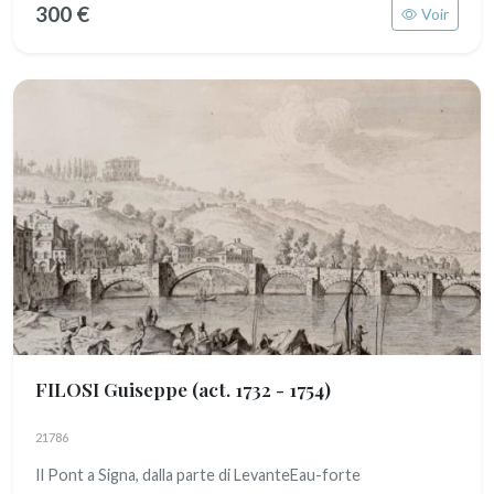
300 €
Voir
FILOSI Guiseppe
(act. 1732 - 1754)
21786
Il Pont a Signa, dalla parte di LevanteEau-forte