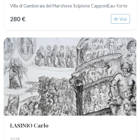
Villa di Gamberaia del Marchese Scipione CapponiEau-forte
280 €
Voir
LASINIO Carlo
21178