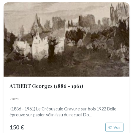
AUBERT Georges
(1886 - 1961)
21898
(1886 - 1961) Le Crépuscule Gravure sur bois 1922 Belle
épreuve sur papier vélin issu du recueil Do...
150 €
Voir