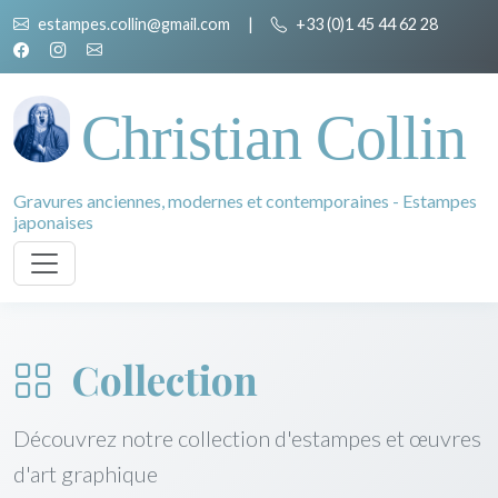
estampes.collin@gmail.com
|
+33 (0)1 45 44 62 28
Christian Collin
Gravures anciennes, modernes et contemporaines - Estampes
japonaises
Collection
Découvrez notre collection d'estampes et œuvres
d'art graphique