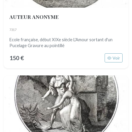
AUTEUR ANONYME
7317
Ecole française, début XIXe siècle L'Amour sortant d'un
Pucelage Gravure au pointillé
150 €
Voir