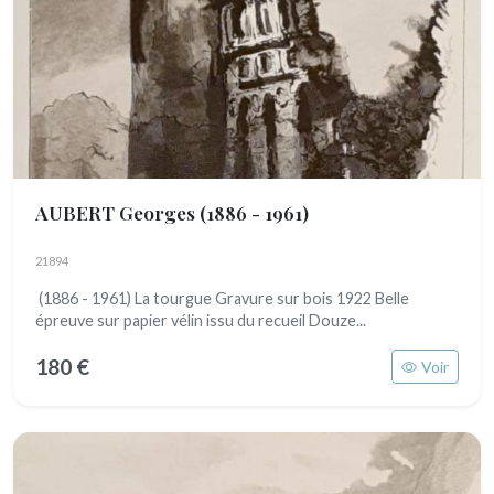
AUBERT Georges
(1886 - 1961)
21894
(1886 - 1961) La tourgue Gravure sur bois 1922 Belle
épreuve sur papier vélin issu du recueil Douze...
180 €
Voir