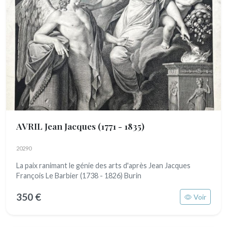
AVRIL Jean Jacques
(1771 - 1835)
20290
La paix ranimant le génie des arts d'après Jean Jacques
François Le Barbier (1738 - 1826) Burin
350 €
Voir