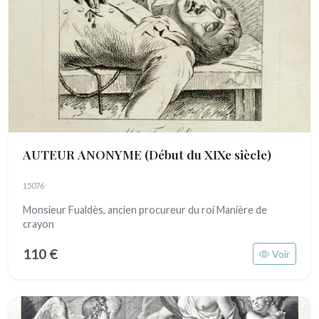
AUTEUR ANONYME
(Début du XIXe siècle)
15076
Monsieur Fualdès, ancien procureur du roi Manière de
crayon
110 €
Voir