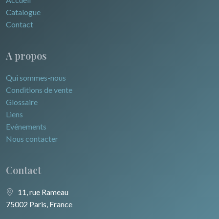
Catalogue
Contact
A propos
Qui sommes-nous
Conditions de vente
Glossaire
Liens
Evénements
Nous contacter
Contact
11, rue Rameau
75002 Paris, France