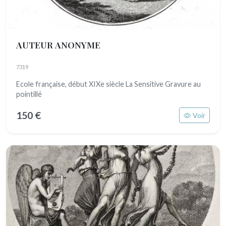
AUTEUR ANONYME
7319
Ecole française, début XIXe siècle La Sensitive Gravure au
pointillé
150 €
Voir