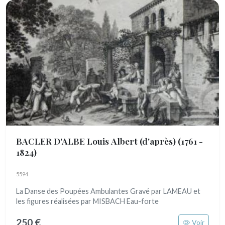
BACLER D'ALBE Louis Albert (d'après)
(1761 -
1824)
5594
La Danse des Poupées Ambulantes Gravé par LAMEAU et
les figures réalisées par MISBACH Eau-forte
250 €
Voir