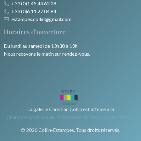
+33 (0)1 45 44 62 28
+33 (0)6 11 27 04 84
estampes.collin@gmail.com
Horaires d'ouverture
Du lundi au samedi de 13h30 à 19h
Nous recevons le matin sur rendez-vous.
La galerie Christian Collin est affiliée à la
Chambre Syndicale de l'Estampe et du Dessin et du Tableau.
© 2026 Collin-Estampes. Tous droits réservés.