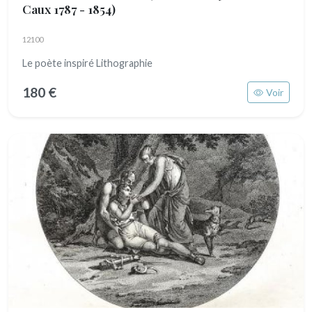
Caux 1787 - 1854)
12100
Le poète inspiré Lithographie
180 €
Voir