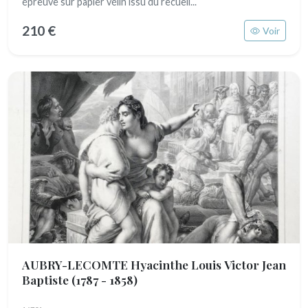
épreuve sur papier vélin issu du recueil...
210 €
Voir
AUBRY-LECOMTE Hyacinthe Louis Victor Jean
Baptiste
(1787 - 1858)