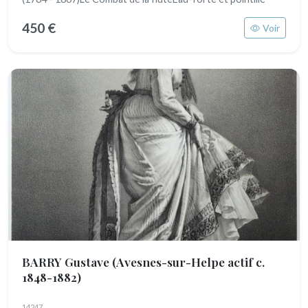
450 €
Voir
BARRY Gustave
(Avesnes-sur-Helpe actif c.
1848-1882)
14247