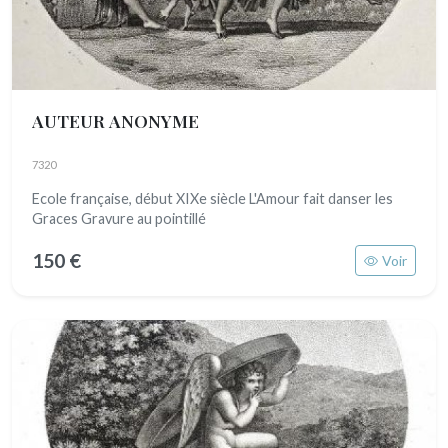
AUTEUR ANONYME
7320
Ecole française, début XIXe siècle L'Amour fait danser les
Graces Gravure au pointillé
150 €
Voir