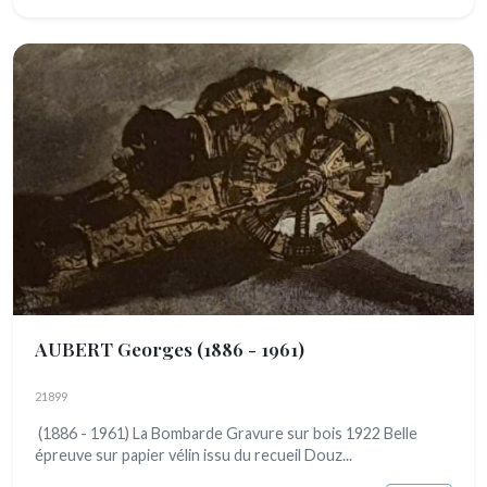
AUBERT Georges
(1886 - 1961)
21899
(1886 - 1961) La Bombarde Gravure sur bois 1922 Belle
épreuve sur papier vélin issu du recueil Douz...