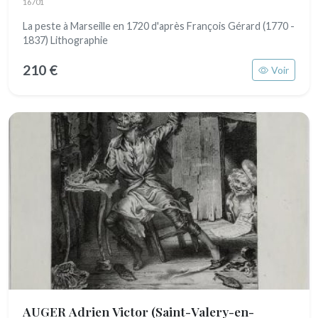
16701
La peste à Marseille en 1720 d'après François Gérard (1770 -
1837) Lithographie
210 €
Voir
AUGER Adrien Victor
(Saint-Valery-en-