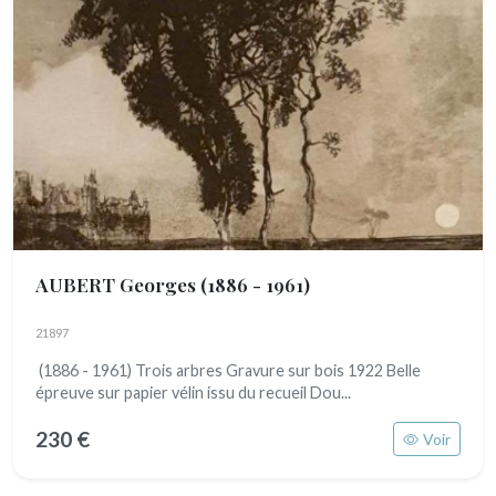
AUBERT Georges
(1886 - 1961)
21897
(1886 - 1961) Trois arbres Gravure sur bois 1922 Belle
épreuve sur papier vélin issu du recueil Dou...
230 €
Voir