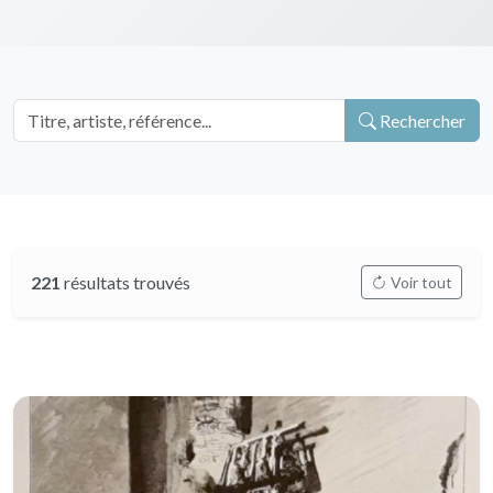
Rechercher
221
résultats trouvés
Voir tout