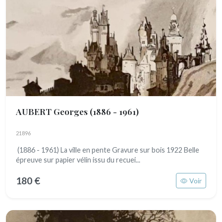
AUBERT Georges
(1886 - 1961)
21896
(1886 - 1961) La ville en pente Gravure sur bois 1922 Belle
épreuve sur papier vélin issu du recuei...
180 €
Voir