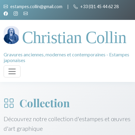
estampes.collin@gmail.com
|
+33 (0)1 45 44 62 28
Christian Collin
Gravures anciennes, modernes et contemporaines - Estampes
japonaises
Collection
Découvrez notre collection d'estampes et œuvres
d'art graphique