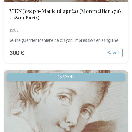
VIEN Joseph-Marie (d'après)
(Montpellier 1716
- 1809 Paris)
13373
Jeune guerrier Manière de crayon, impression en sanguine
300 €
Voir
Vendu