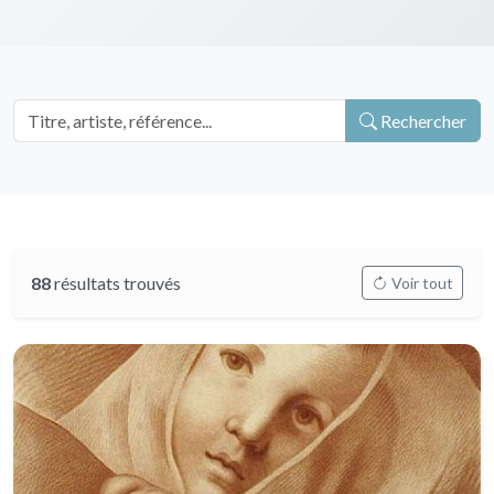
Rechercher
88
résultats trouvés
Voir tout