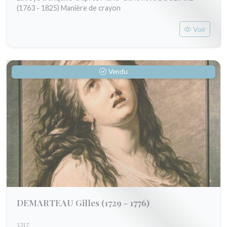
(1763 - 1825) Manière de crayon
Voir
Vendu
DEMARTEAU Gilles
(1729 - 1776)
1317