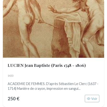
LUCIEN Jean Baptiste
(Paris 1748 - 1806)
1433
ACADEMIE DE FEMMES. D'après Sébastien Le Clerc (1637 -
1714) Manière de crayon, impression en sangui...
250 €
Voir