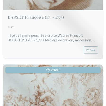
BASSET Françoise
(17.. - 1775)
7817
Tête de femme penchée à droite D'après François
BOUCHER (1703 - 1770) Manière de crayon, impression...
Voir
Vendu