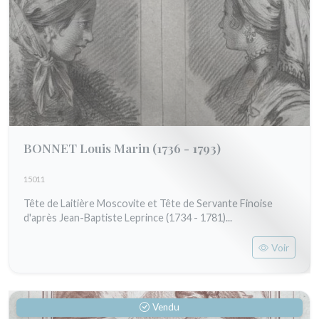
BONNET Louis Marin
(1736 - 1793)
15011
Tête de Laitière Moscovite et Tête de Servante Finoise
d'après Jean-Baptiste Leprince (1734 - 1781)...
Voir
Vendu