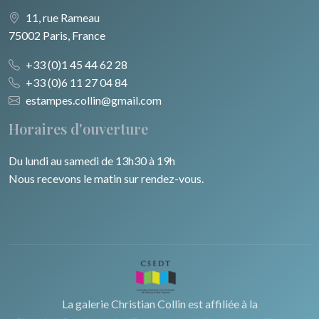
11, rue Rameau
75002 Paris, France
+33 (0)1 45 44 62 28
+33 (0)6 11 27 04 84
estampes.collin@gmail.com
Horaires d'ouverture
Du lundi au samedi de 13h30 à 19h
Nous recevons le matin sur rendez-vous.
La galerie Christian Collin est affiliée à la