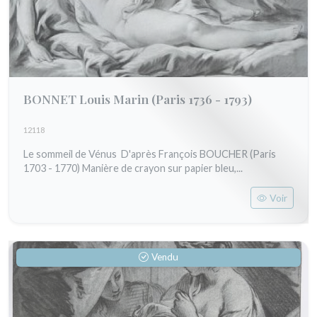
BONNET Louis Marin
(Paris 1736 - 1793)
12118
Le sommeil de Vénus D'après François BOUCHER (Paris
1703 - 1770) Manière de crayon sur papier bleu,...
Voir
Vendu