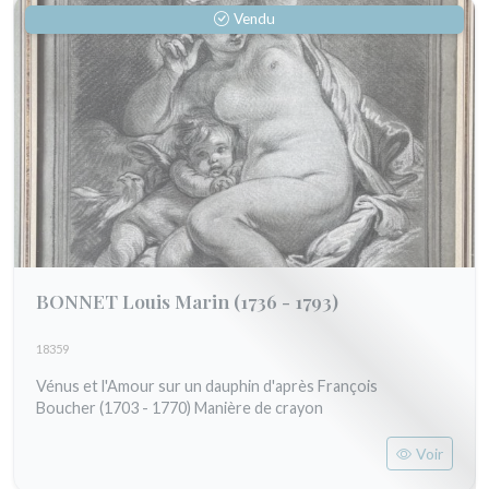
Vendu
BONNET Louis Marin
(1736 - 1793)
18359
Vénus et l'Amour sur un dauphin d'après François
Boucher (1703 - 1770) Manière de crayon
Voir