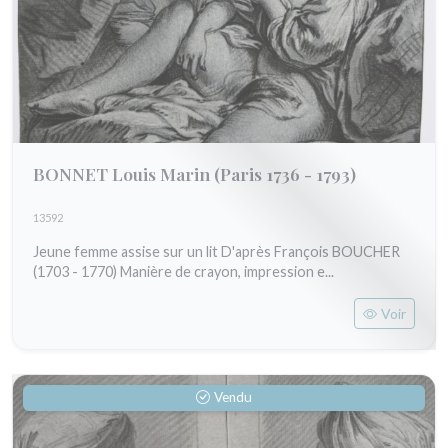
BONNET Louis Marin
(Paris 1736 - 1793)
13592
Jeune femme assise sur un lit D'après François BOUCHER
(1703 - 1770) Manière de crayon, impression e...
Voir
Vendu