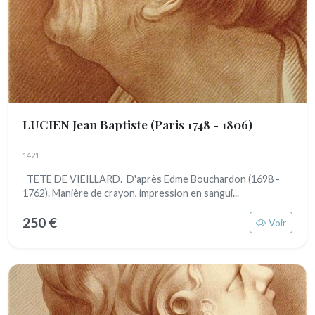
LUCIEN Jean Baptiste
(Paris 1748 - 1806)
1421
TETE DE VIEILLARD. D'après Edme Bouchardon (1698 -
1762). Manière de crayon, impression en sangui...
250 €
Voir