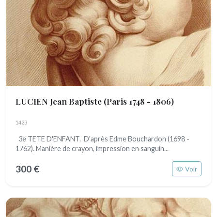
LUCIEN Jean Baptiste
(Paris 1748 - 1806)
1423
3e TETE D'ENFANT. D'après Edme Bouchardon (1698 -
1762). Manière de crayon, impression en sanguin...
300 €
Voir