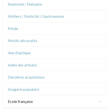
Révolution française
Théâtre
Anatomie / Statuaire
Napoléon et Empire
Danse
Métiers / Publicité / Gastronomie
Musique
Mode
Cirque
Motifs décoratifs
Vue d'optique
Index des artistes
Dernières acquisitions
Imagerie populaire
Ecole française