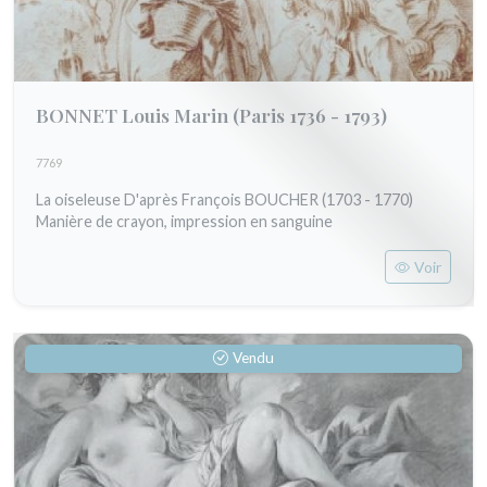
BONNET Louis Marin
(Paris 1736 - 1793)
7769
La oiseleuse D'après François BOUCHER (1703 - 1770)
Manière de crayon, impression en sanguine
Voir
Vendu