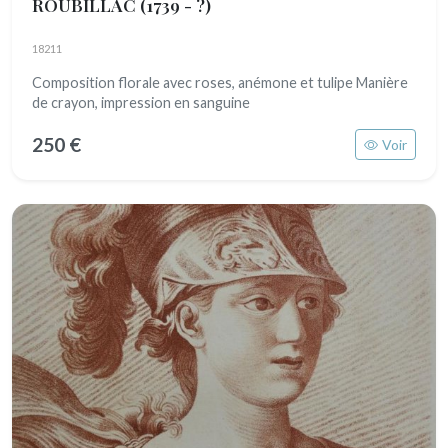
ROUBILLAC
(1739 - ?)
18211
Composition florale avec roses, anémone et tulipe Manière
de crayon, impression en sanguine
250 €
Voir