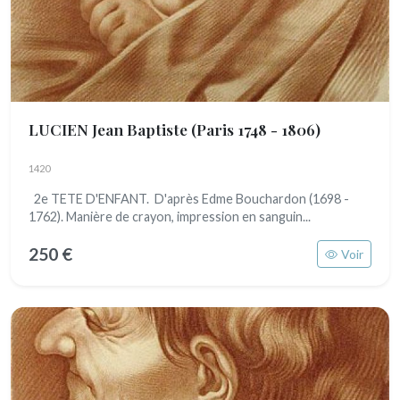
LUCIEN Jean Baptiste
(Paris 1748 - 1806)
1420
2e TETE D'ENFANT. D'après Edme Bouchardon (1698 -
1762). Manière de crayon, impression en sanguin...
250 €
Voir