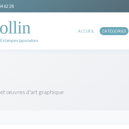
44 62 28
ollin
ACCUEIL
CATÉGORIES
 Estampes japonaises
 et œuvres d'art graphique