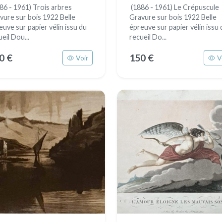
86 - 1961) Trois arbres
(1886 - 1961) Le Crépuscule
vure sur bois 1922 Belle
Gravure sur bois 1922 Belle
euve sur papier vélin issu du
épreuve sur papier vélin issu 
eil Dou...
recueil Do...
0 €
150 €
Voir
V