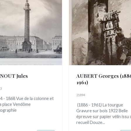
NOUT Jules
AUBERT Georges
(188
1961)
3
21894
4 - 1868 Vue de la colonne et
la place Vendôme
(1886 - 1961) La tourgue
hographie
Gravure sur bois 1922 Belle
épreuve sur papier vélin issu 
recueil Douze...