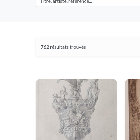
762
résultats trouvés