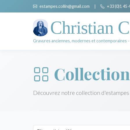
estampes.collin@gmail.com
|
+33 (0)1 45 
Christian C
Gravures anciennes, modernes et contemporaines -
Collection
Découvrez notre collection d'estampes