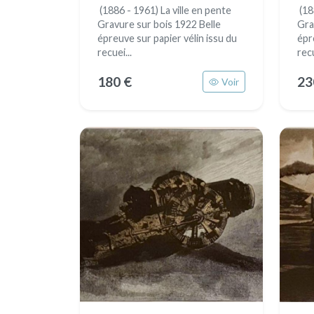
(1886 - 1961) La ville en pente
(18
Gravure sur bois 1922 Belle
Gra
épreuve sur papier vélin issu du
épr
recuei...
recu
180 €
23
Voir