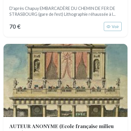
D'après Chapuy EMBARCADÈRE DU CHEMIN DE FER DE
STRASBOURG (gare de l'est) Lithographie réhaussée à l...
70 €
Voir
AUTEUR ANONYME
(Ecole française milieu