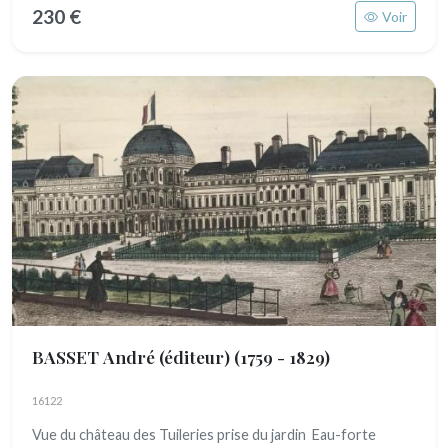
230 €
Voir
BASSET André (éditeur)
(1759 - 1829)
16122
Vue du château des Tuileries prise du jardin Eau-forte