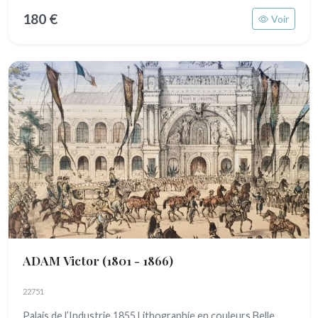
180 €
Voir
ADAM Victor
(1801 - 1866)
22751
Palais de l’Industrie 1855 Lithographie en couleurs Belle