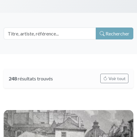
Rechercher
248
résultats trouvés
Voir tout