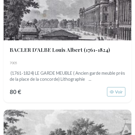
BACLER D'ALBE Louis Albert
(1761-1824)
7005
(1761-1824) LE GARDE MEUBLE ( Ancien garde meuble près
de la place de la concorde) Lithographie ...
80 €
Voir