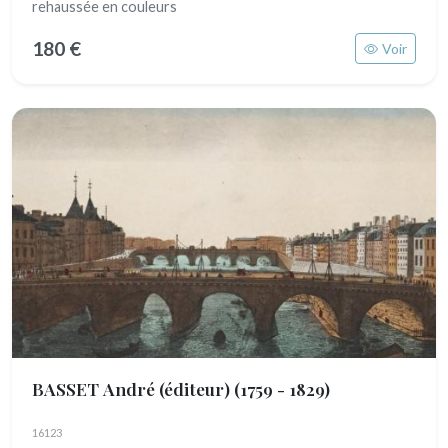
rehaussée en couleurs
180 €
Voir
BASSET André (éditeur)
(1759 - 1829)
16123