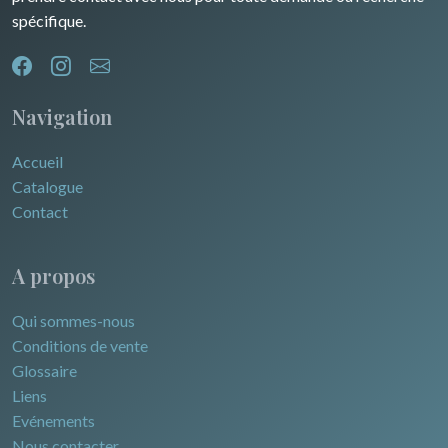
spécifique.
Navigation
Accueil
Catalogue
Contact
A propos
Qui sommes-nous
Conditions de vente
Glossaire
Liens
Evénements
Nous contacter