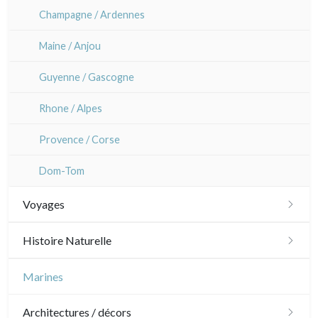
Champagne / Ardennes
Maine / Anjou
Guyenne / Gascogne
Rhone / Alpes
Provence / Corse
Dom-Tom
Voyages
Amériques
Histoire Naturelle
Scandinavie
Oiseaux
Marines
Bénélux
Poissons
Architectures / décors