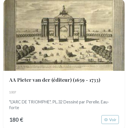
AA Pieter van der (éditeur)
(1659 - 1733)
1007
"L'ARC DE TRIOMPHE", PL.32 Dessiné par Perelle. Eau-
forte
180 €
Voir