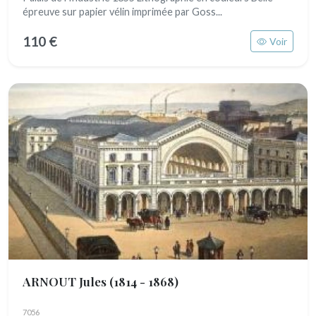
épreuve sur papier vélin imprimée par Goss...
110 €
Voir
ARNOUT Jules
(1814 - 1868)
7056