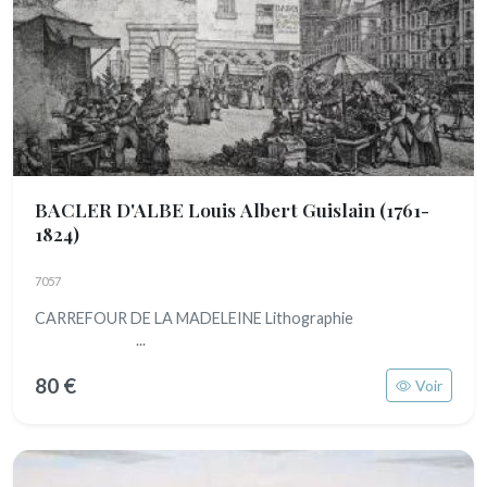
BACLER D'ALBE Louis Albert Guislain
(1761-
1824)
7057
CARREFOUR DE LA MADELEINE Lithographie
...
80 €
Voir