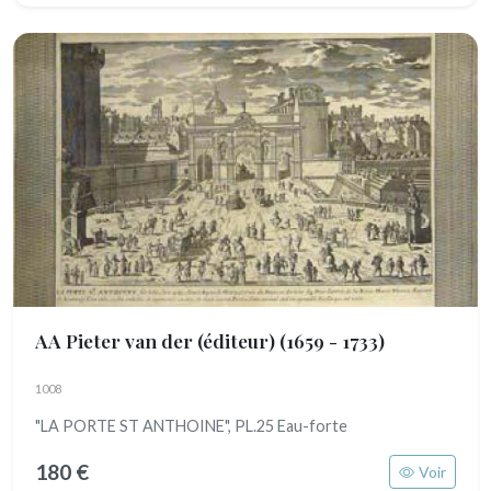
AA Pieter van der (éditeur)
(1659 - 1733)
1008
"LA PORTE ST ANTHOINE", PL.25 Eau-forte
180 €
Voir