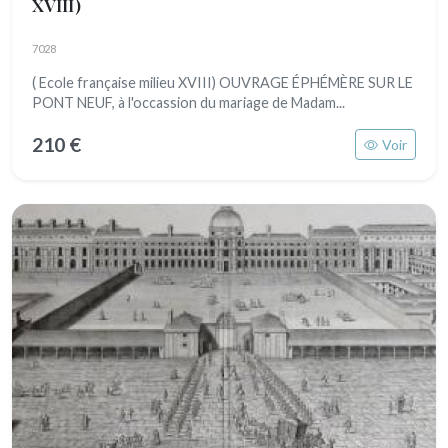
XVIII)
7028
( Ecole française milieu XVIII) OUVRAGE ÉPHÉMÈRE SUR LE
PONT NEUF, à l'occassion du mariage de Madam...
210 €
Voir