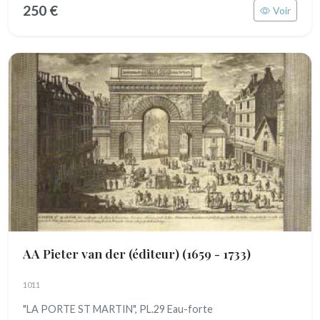
250 €
Voir
AA Pieter van der (éditeur)
(1659 - 1733)
1011
"LA PORTE ST MARTIN", PL.29 Eau-forte