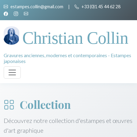
estampes.collin@gmail.com
|
+33 (0)1 45 44 62 28
Christian Collin
Gravures anciennes, modernes et contemporaines - Estampes
japonaises
Collection
Découvrez notre collection d'estampes et œuvres
d'art graphique