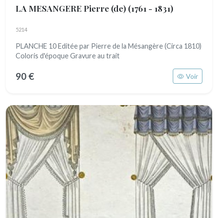
LA MESANGERE Pierre (de)
(1761 - 1831)
5214
PLANCHE 10 Editée par Pierre de la Mésangère (Circa 1810)
Coloris d'époque Gravure au trait
90 €
Voir