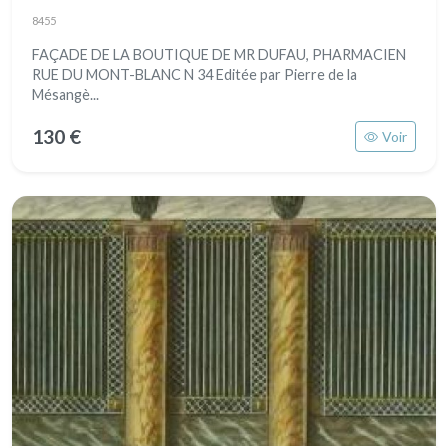
8455
FAÇADE DE LA BOUTIQUE DE MR DUFAU, PHARMACIEN
RUE DU MONT-BLANC N 34 Editée par Pierre de la
Mésangè...
130 €
Voir