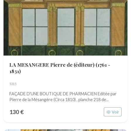
LA MESANGERE Pierre de (éditeur)
(1761 -
1831)
5315
FAÇADE D'UNE BOUTIQUE DE PHARMACIEN Editée par
Pierre de la Mésangère (Circa 1810) , planche 218 de...
130 €
Voir