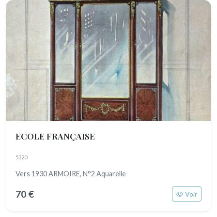
ECOLE FRANÇAISE
5320
Vers 1930 ARMOIRE, N°2 Aquarelle
70 €
Voir