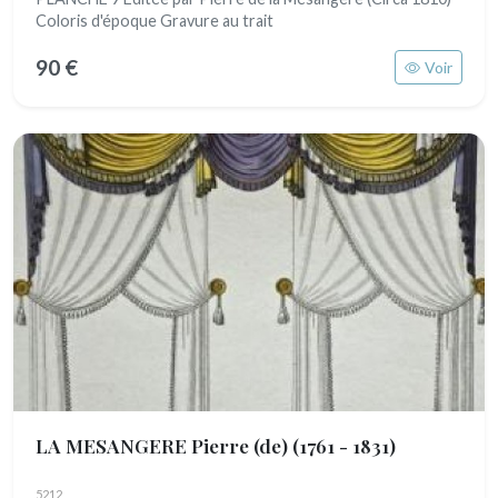
Coloris d'époque Gravure au trait
90 €
Voir
LA MESANGERE Pierre (de)
(1761 - 1831)
5212