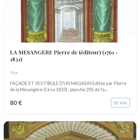
LA MESANGERE Pierre de (éditeur)
(1761 -
1831)
5314
FAÇADE ET VESTIBULE D'UN MAGASIN Editée par Pierre
de la Mésangère (Circa 1810) , planche 205 de l'a...
80 €
Voir