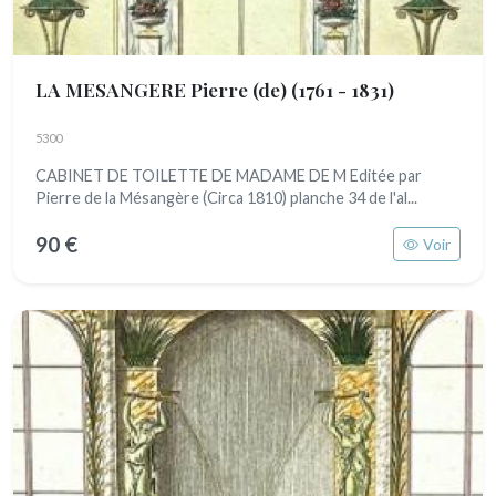
LA MESANGERE Pierre (de)
(1761 - 1831)
5300
CABINET DE TOILETTE DE MADAME DE M Editée par
Pierre de la Mésangère (Circa 1810) planche 34 de l'al...
90 €
Voir