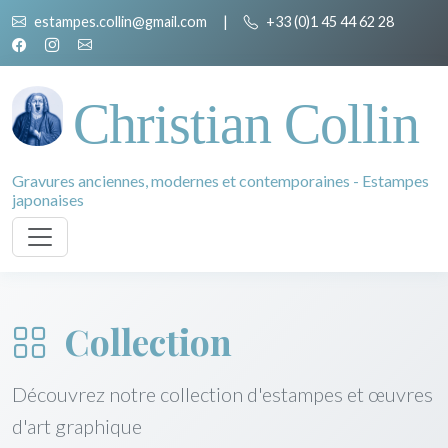
estampes.collin@gmail.com
|
+33 (0)1 45 44 62 28
Christian Collin
Gravures anciennes, modernes et contemporaines - Estampes
japonaises
Collection
Découvrez notre collection d'estampes et œuvres
d'art graphique