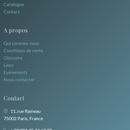
Catalogue
Contact
A propos
Qui sommes-nous
Conditions de vente
Glossaire
Liens
Evénements
Nous contacter
Contact
11, rue Rameau
75002 Paris, France