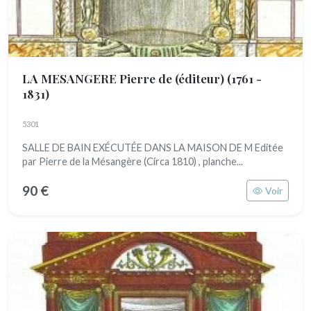
LA MESANGERE Pierre de (éditeur)
(1761 -
1831)
5301
SALLE DE BAIN EXÉCUTÉE DANS LA MAISON DE M Editée
par Pierre de la Mésangère (Circa 1810) , planche...
90 €
Voir