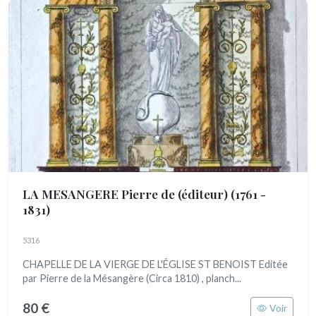
LA MESANGERE Pierre de (éditeur)
(1761 -
1831)
5316
CHAPELLE DE LA VIERGE DE L'ÉGLISE ST BENOIST Editée
par Pierre de la Mésangère (Circa 1810) , planch...
80 €
Voir