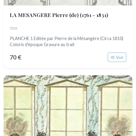
LA MESANGERE Pierre (de)
(1761 - 1831)
5216
PLANCHE 1 Editée par Pierre de la Mésangère (Circa 1810)
Coloris d'époque Gravure au trait
70 €
Voir