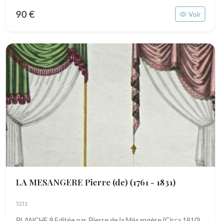
90 €
Voir
LA MESANGERE Pierre (de)
(1761 - 1831)
5211
PLANCHE 9 Editée par Pierre de la Mésangère (Circa 1810)