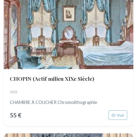
CHOPIN
(Actif milieu XIXe Siècle)
5333
CHAMBRE À COUCHER Chromolithographie
55 €
Voir