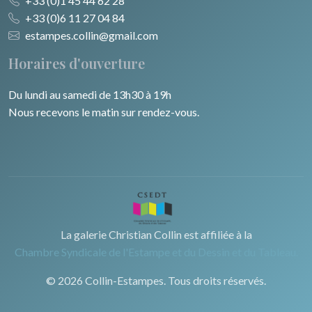
+33 (0)1 45 44 62 28
+33 (0)6 11 27 04 84
estampes.collin@gmail.com
Horaires d'ouverture
Du lundi au samedi de 13h30 à 19h
Nous recevons le matin sur rendez-vous.
La galerie Christian Collin est affiliée à la
Chambre Syndicale de l'Estampe et du Dessin et du Tableau.
© 2026 Collin-Estampes. Tous droits réservés.