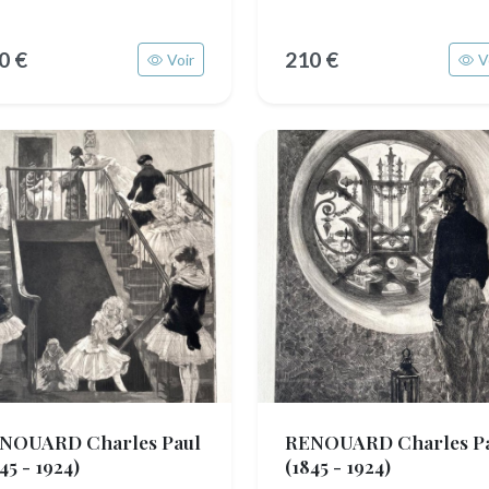
0 €
210 €
Voir
V
NOUARD Charles Paul
RENOUARD Charles P
45 - 1924)
(1845 - 1924)