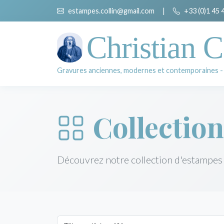
estampes.collin@gmail.com
|
+33 (0)1 45 
Christian C
Gravures anciennes, modernes et contemporaines -
Collection
Découvrez notre collection d'estampes