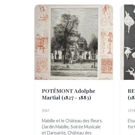
POTÉMONT Adolphe
RE
Martial
(1827 - 1883)
(18
9367
1974
Mabille et le Château des fleurs.
Etu
(Jardin Mabille, Soirée Musicale
for
et Dansante, Château des