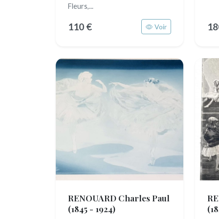
Fleurs,...
110 €
18
Voir
RENOUARD Charles Paul
RE
(1845 - 1924)
(18