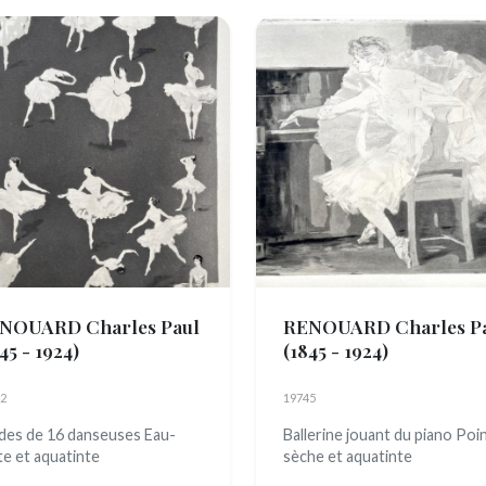
NOUARD Charles Paul
RENOUARD Charles P
45 - 1924)
(1845 - 1924)
2
19745
des de 16 danseuses Eau-
Ballerine jouant du piano Poi
te et aquatinte
sèche et aquatinte