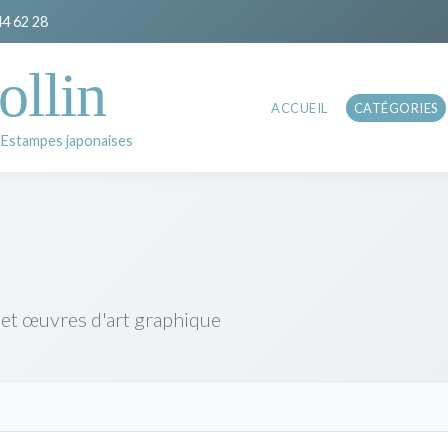
44 62 28
ollin
ACCUEIL
CATÉGORIES
 Estampes japonaises
 et œuvres d'art graphique