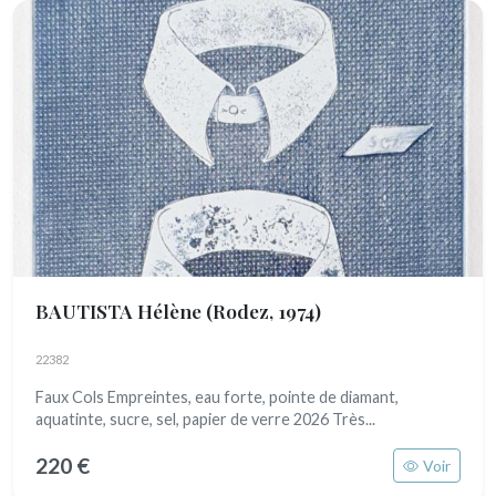
BAUTISTA Hélène
(Rodez, 1974)
22382
Faux Cols Empreintes, eau forte, pointe de diamant,
aquatinte, sucre, sel, papier de verre 2026 Très...
220 €
Voir