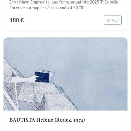
Erika Mann Empreinte, eau forte, aquatinte 2025 Très belle
épreuve sur papier vélin. Numéroté 2/30....
180 €
Voir
BAUTISTA Hélène
(Rodez, 1974)