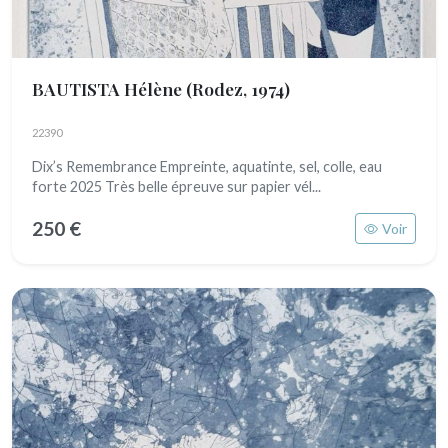
BAUTISTA Hélène
(Rodez, 1974)
22390
Dix’s Remembrance Empreinte, aquatinte, sel, colle, eau
forte 2025 Très belle épreuve sur papier vél...
250 €
Voir