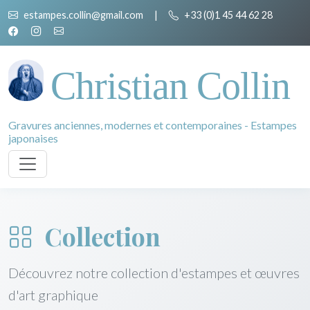
estampes.collin@gmail.com
|
+33 (0)1 45 44 62 28
Christian Collin
Gravures anciennes, modernes et contemporaines - Estampes
japonaises
Collection
Découvrez notre collection d'estampes et œuvres
d'art graphique