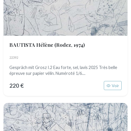
BAUTISTA Hélène
(Rodez, 1974)
22392
Gespräch mit Grosz I.2 Eau forte, sel, lavis 2025 Très belle
épreuve sur papier vélin. Numéroté 1/6....
220 €
Voir