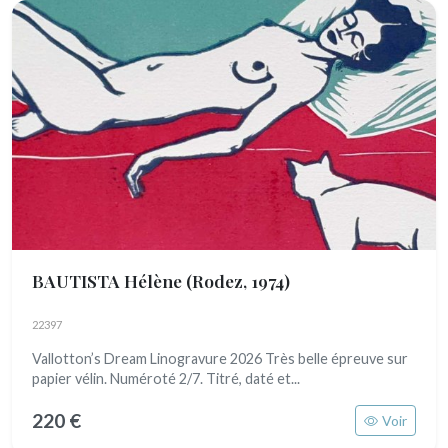
BAUTISTA Hélène
(Rodez, 1974)
22397
Vallotton’s Dream Linogravure 2026 Très belle épreuve sur
papier vélin. Numéroté 2/7. Titré, daté et...
220 €
Voir