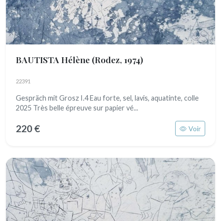
BAUTISTA Hélène
(Rodez, 1974)
22391
Gespräch mit Grosz I.4 Eau forte, sel, lavis, aquatinte, colle
2025 Très belle épreuve sur papier vé...
220 €
Voir