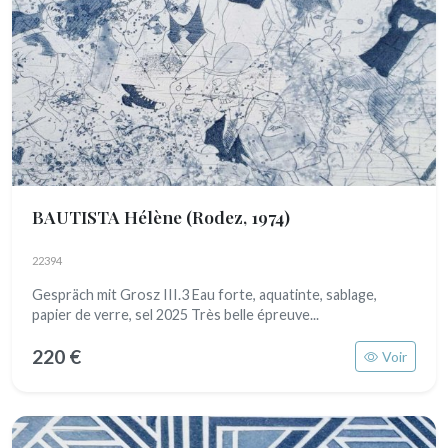
BAUTISTA Hélène
(Rodez, 1974)
22394
Gespräch mit Grosz III.3 Eau forte, aquatinte, sablage,
papier de verre, sel 2025 Très belle épreuve...
220 €
Voir