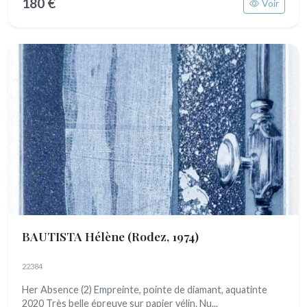
180 €
Voir
BAUTISTA Hélène
(Rodez, 1974)
22384
Her Absence (2) Empreinte, pointe de diamant, aquatinte
2020 Très belle épreuve sur papier vélin. Nu...