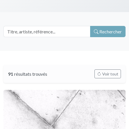
Rechercher
91
résultats trouvés
Voir tout