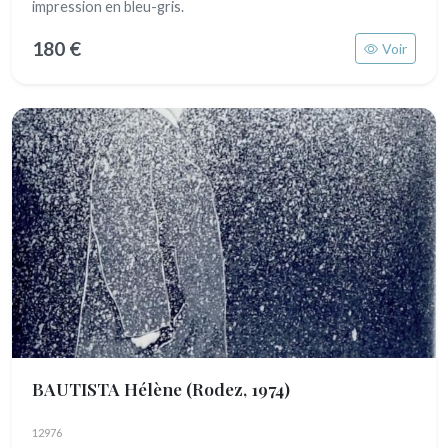
impression en bleu-gris.
180 €
Voir
BAUTISTA Hélène
(Rodez, 1974)
12976