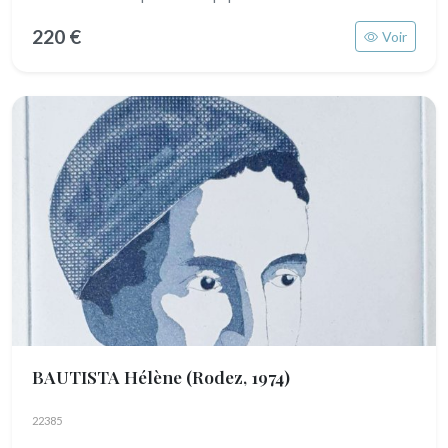
220 €
Voir
BAUTISTA Hélène
(Rodez, 1974)
22385