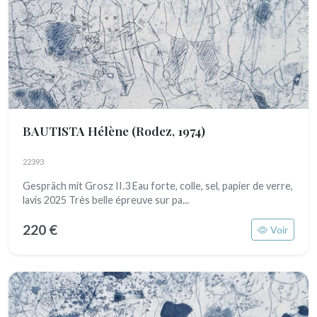
BAUTISTA Hélène
(Rodez, 1974)
22393
Gespräch mit Grosz II.3 Eau forte, colle, sel, papier de verre,
lavis 2025 Très belle épreuve sur pa...
220 €
Voir