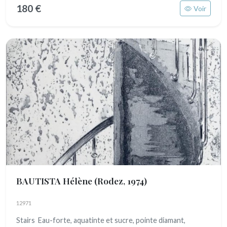
180 €
Voir
BAUTISTA Hélène
(Rodez, 1974)
12971
Stairs Eau-forte, aquatinte et sucre, pointe diamant,