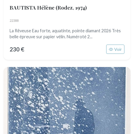
BAUTISTA Hélène
(Rodez, 1974)
22388
La Rêveuse Eau forte, aquatinte, pointe diamant 2026 Très
belle épreuve sur papier vélin. Numéroté 2...
230 €
Voir