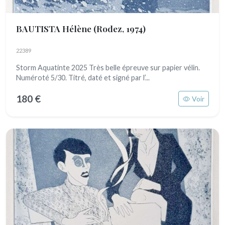
BAUTISTA Hélène
(Rodez, 1974)
22389
Storm Aquatinte 2025 Très belle épreuve sur papier vélin.
Numéroté 5/30. Titré, daté et signé par l’...
180 €
Voir