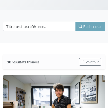
Rechercher
30
résultats trouvés
Voir tout