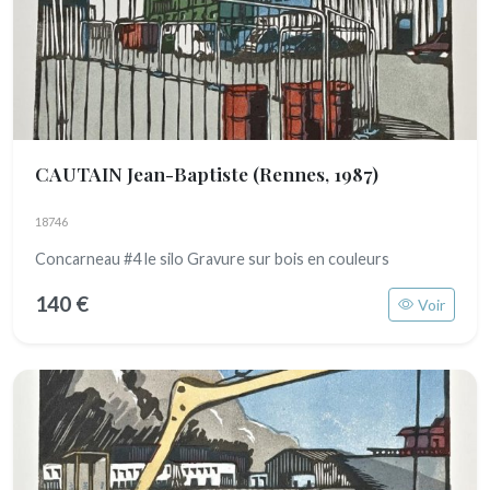
CAUTAIN Jean-Baptiste
(Rennes, 1987)
18746
Concarneau #4 le silo Gravure sur bois en couleurs
140 €
Voir