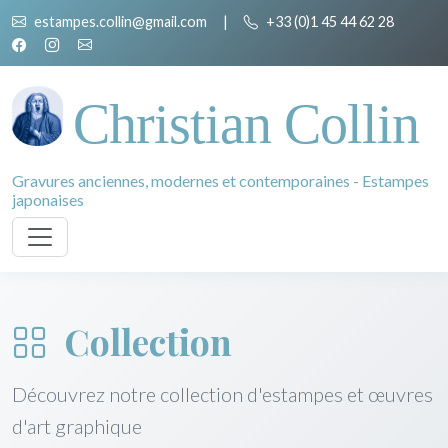
estampes.collin@gmail.com
|
+33 (0)1 45 44 62 28
Christian Collin
Gravures anciennes, modernes et contemporaines - Estampes
japonaises
Collection
Découvrez notre collection d'estampes et œuvres
d'art graphique