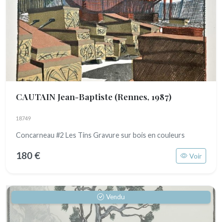
CAUTAIN Jean-Baptiste
(Rennes, 1987)
18749
Concarneau #2 Les Tins Gravure sur bois en couleurs
180 €
Voir
Vendu