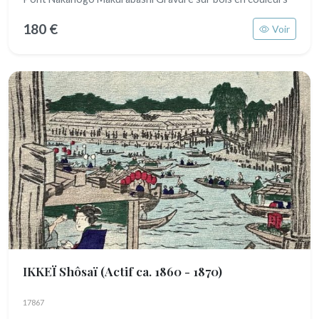
180 €
Voir
IKKEÏ Shôsaï
(Actif ca. 1860 - 1870)
17867