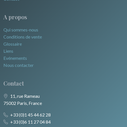
A propos
Qui sommes-nous
Conditions de vente
Glossaire
Liens
Evénements
Nous contacter
Contact
11, rue Rameau
75002 Paris, France
+33 (0)1 45 44 62 28
+33 (0)6 11 27 04 84