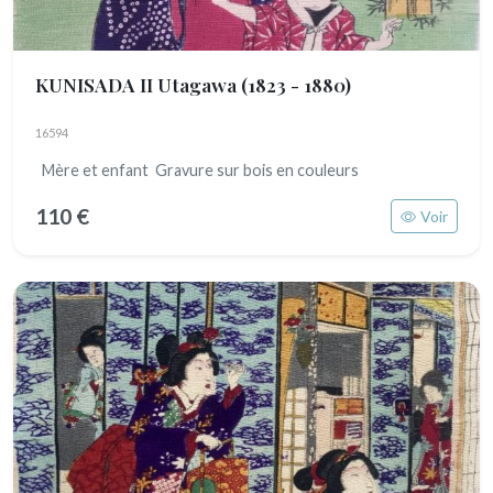
KUNISADA II Utagawa
(1823 - 1880)
16594
Mère et enfant Gravure sur bois en couleurs
110 €
Voir