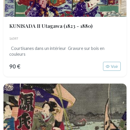
KUNISADA II Utagawa
(1823 - 1880)
16597
Courtisanes dans un intérieur Gravure sur bois en
couleurs
90 €
Voir