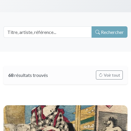
Rechercher
68
résultats trouvés
Voir tout