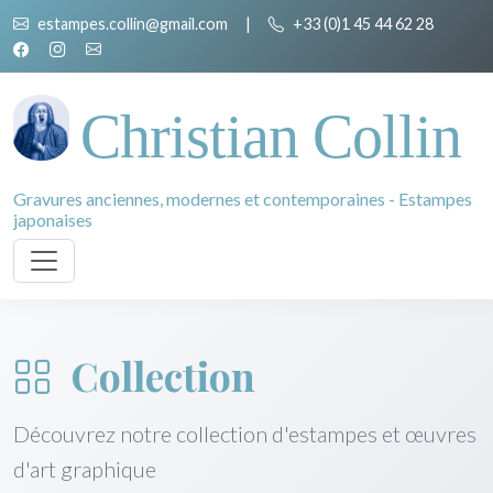
estampes.collin@gmail.com
|
+33 (0)1 45 44 62 28
Christian Collin
Gravures anciennes, modernes et contemporaines - Estampes
japonaises
Collection
Découvrez notre collection d'estampes et œuvres
d'art graphique