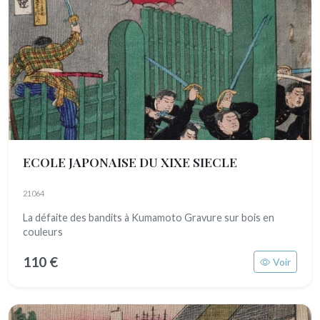
ECOLE JAPONAISE DU XIXE SIECLE
21064
La défaite des bandits à Kumamoto Gravure sur bois en
couleurs
110 €
Voir