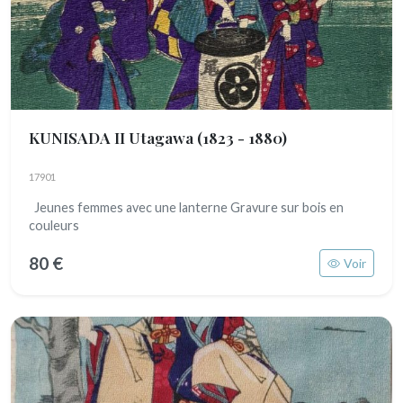
KUNISADA II Utagawa
(1823 - 1880)
17901
Jeunes femmes avec une lanterne Gravure sur bois en
couleurs
80 €
Voir