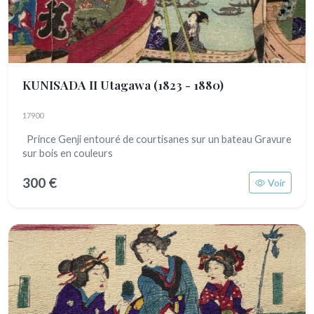
KUNISADA II Utagawa
(1823 - 1880)
17900
Prince Genji entouré de courtisanes sur un bateau Gravure
sur bois en couleurs
300 €
Voir