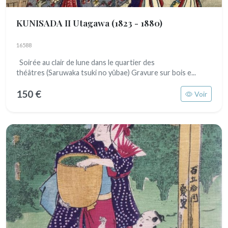
KUNISADA II Utagawa
(1823 - 1880)
16588
Soirée au clair de lune dans le quartier des
théâtres (Saruwaka tsuki no yûbae) Gravure sur bois e...
150 €
Voir