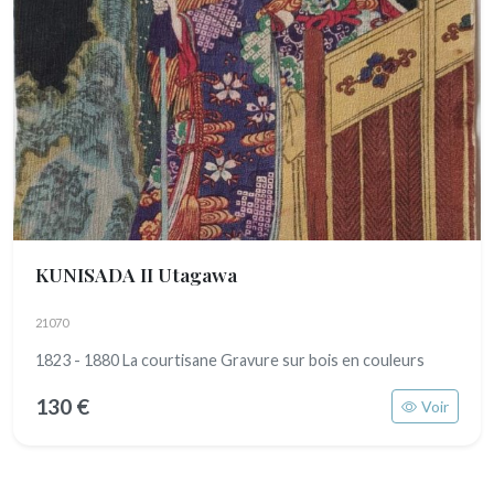
KUNISADA II Utagawa
21070
1823 - 1880 La courtisane Gravure sur bois en couleurs
130 €
Voir