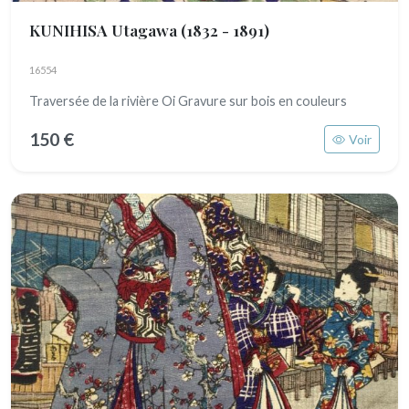
KUNIHISA Utagawa
(1832 - 1891)
16554
Traversée de la rivière Oi Gravure sur bois en couleurs
150 €
Voir