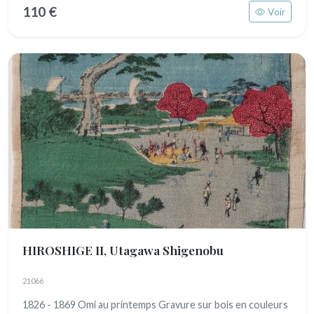
110 €
Voir
HIROSHIGE II, Utagawa Shigenobu
21066
1826 - 1869 Omi au printemps Gravure sur bois en couleurs