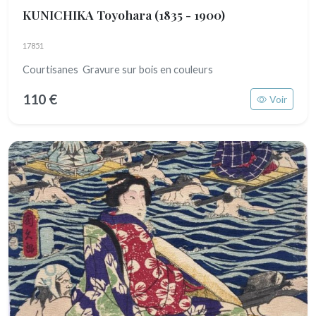
KUNICHIKA Toyohara
(1835 - 1900)
17851
Courtisanes Gravure sur bois en couleurs
110 €
Voir