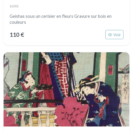
16592
Geishas sous un cerisier en fleurs Gravure sur bois en
couleurs
110 €
Voir