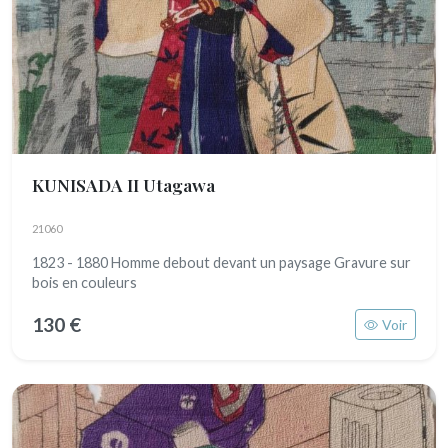
KUNISADA II Utagawa
21060
1823 - 1880 Homme debout devant un paysage Gravure sur
bois en couleurs
130 €
Voir