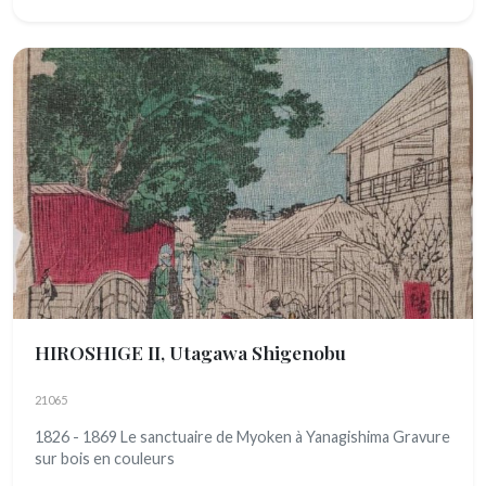
HIROSHIGE II, Utagawa Shigenobu
21065
1826 - 1869 Le sanctuaire de Myoken à Yanagishima Gravure
sur bois en couleurs