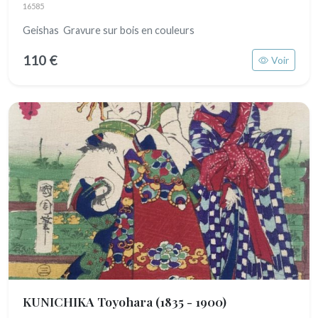
16585
Geishas Gravure sur bois en couleurs
110 €
Voir
KUNICHIKA Toyohara
(1835 - 1900)