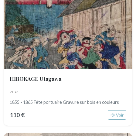
HIROKAGE Utagawa
21061
1855 - 1865 Fête portuaire Gravure sur bois en couleurs
110 €
Voir