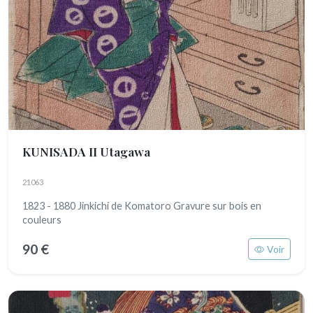
KUNISADA II Utagawa
21063
1823 - 1880 Jinkichi de Komatoro Gravure sur bois en
couleurs
90 €
Voir