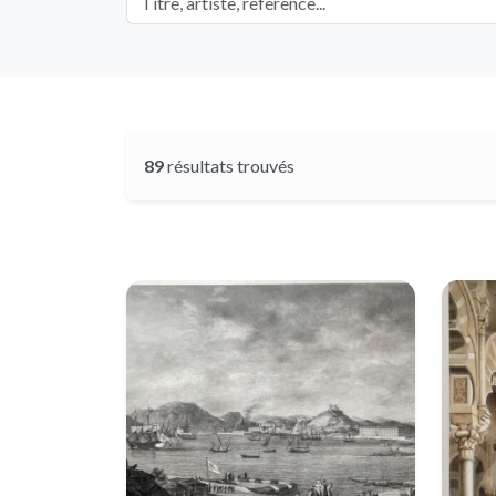
89
résultats trouvés