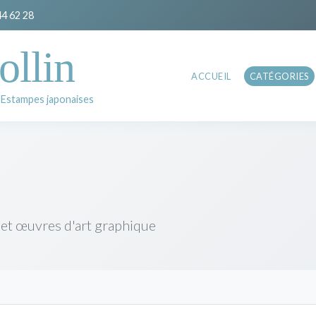
44 62 28
ollin
ACCUEIL
CATÉGORIES
 Estampes japonaises
 et œuvres d'art graphique