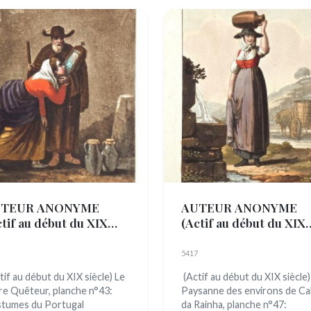
TEUR ANONYME
AUTEUR ANONYME
ctif au début du XIX
(Actif au début du XIX
cle)
siècle)
5417
tif au début du XIX siècle) Le
(Actif au début du XIX siècle)
re Quêteur, planche n°43:
Paysanne des environs de Ca
tumes du Portugal
da Rainha, planche n°47: