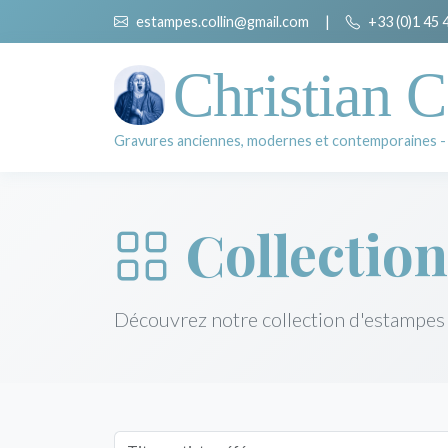
estampes.collin@gmail.com
|
+33 (0)1 45 
Christian C
Gravures anciennes, modernes et contemporaines -
Collection
Découvrez notre collection d'estampes