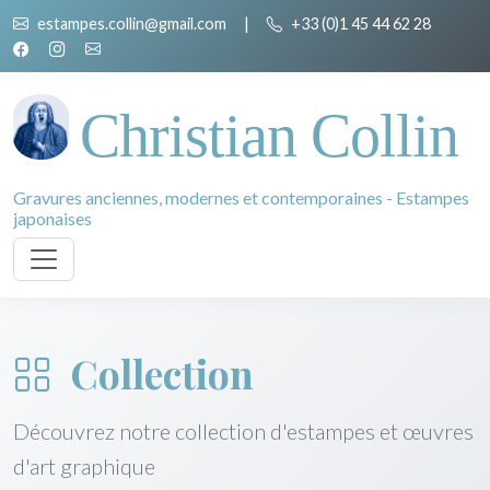
estampes.collin@gmail.com
|
+33 (0)1 45 44 62 28
Christian Collin
Gravures anciennes, modernes et contemporaines - Estampes
japonaises
Collection
Découvrez notre collection d'estampes et œuvres
d'art graphique