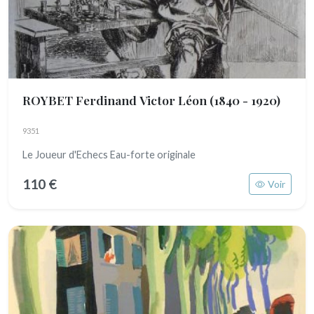
ROYBET Ferdinand Victor Léon
(1840 - 1920)
9351
Le Joueur d'Echecs Eau-forte originale
110 €
Voir