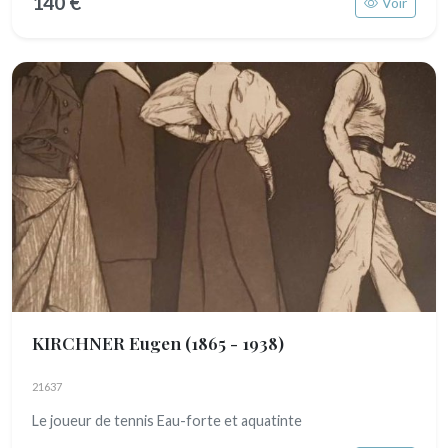
140 €
Voir
KIRCHNER Eugen
(1865 - 1938)
21637
Le joueur de tennis Eau-forte et aquatinte