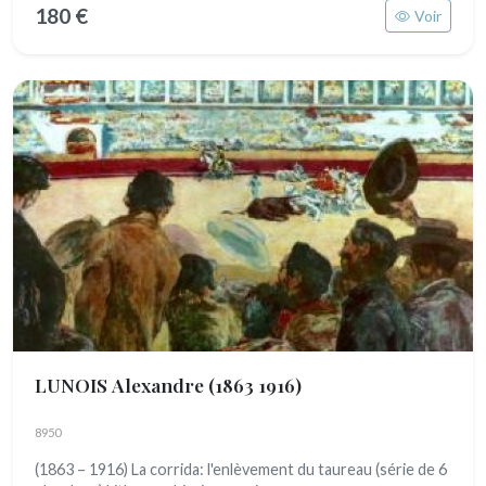
180 €
Voir
LUNOIS Alexandre
(1863 1916)
8950
(1863 – 1916) La corrida: l'enlèvement du taureau (série de 6