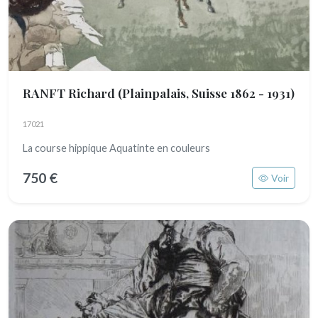
RANFT Richard
(Plainpalais, Suisse 1862 - 1931)
17021
La course hippique Aquatinte en couleurs
750 €
Voir