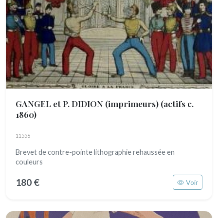
GANGEL et P. DIDION (imprimeurs)
(actifs c.
1860)
11556
Brevet de contre-pointe lithographie rehaussée en
couleurs
180 €
Voir