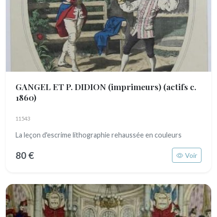
GANGEL ET P. DIDION (imprimeurs)
(actifs c.
1860)
11543
La leçon d'escrime lithographie rehaussée en couleurs
80 €
Voir