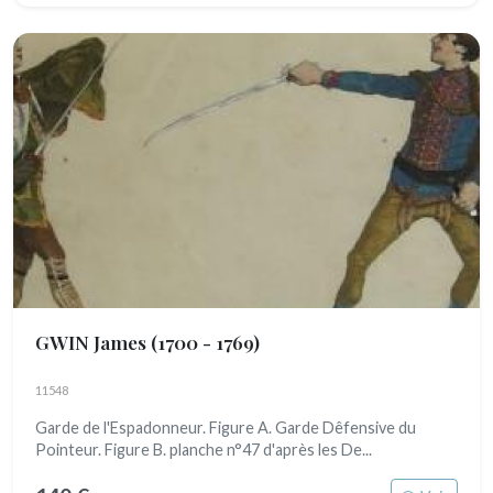
GWIN James
(1700 - 1769)
11548
Garde de l'Espadonneur. Figure A. Garde Dêfensive du
Pointeur. Figure B. planche n°47 d'après les De...