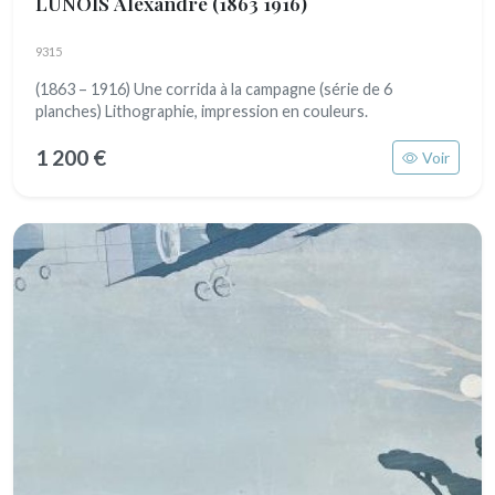
LUNOIS Alexandre
(1863 1916)
9315
(1863 – 1916) Une corrida à la campagne (série de 6
planches) Lithographie, impression en couleurs.
1 200 €
Voir