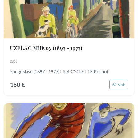
UZELAC Milivoy
(1897 - 1977)
2868
Yougoslave (1897 - 1977) LA BICYCLETTE Pochoir
150 €
Voir