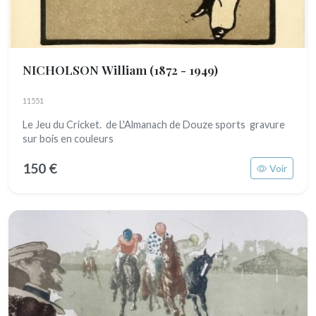
NICHOLSON William
(1872 - 1949)
11551
Le Jeu du Cricket. de L'Almanach de Douze sports gravure
sur bois en couleurs
150 €
Voir