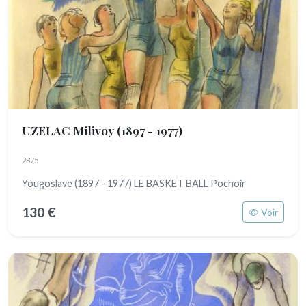
UZELAC Milivoy
(1897 - 1977)
2875
Yougoslave (1897 - 1977) LE BASKET BALL Pochoir
130 €
Voir