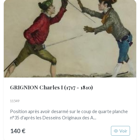
GRIGNION Charles I
(1717 - 1810)
11549
Position après avoir desarmé sur le coup de quarte planche
n°35 d'après les Desseins Originaux des A...
140 €
Voir