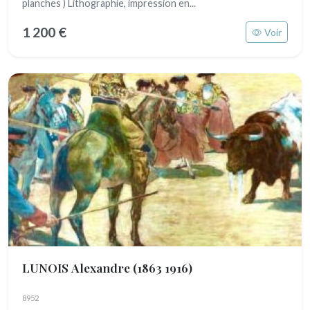
planches ) Lithographie, impression en...
1 200 €
Voir
LUNOIS Alexandre
(1863 1916)
8952