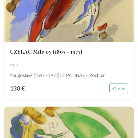
UZELAC Milivoy
(1897 - 1977)
2870
Yougoslave (1897 - 1977) LE PATINAGE Pochoir
130 €
Voir