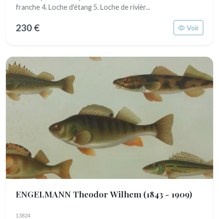
franche 4. Loche d'étang 5. Loche de rivièr...
230 €
Voir
ENGELMANN Theodor Wilhem
(1843 - 1909)
13824