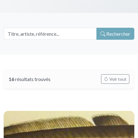
Rechercher
16
résultats trouvés
Voir tout