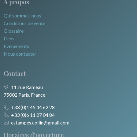
A propos
Qui sommes-nous
Conditions de vente
Glossaire
Liens
Evénements
Nous contacter
Contact
11, rue Rameau
75002 Paris, France
+33 (0)1 45 44 62 28
+33 (0)6 11 27 04 84
estampes.collin@gmail.com
Horaires d'ouverture