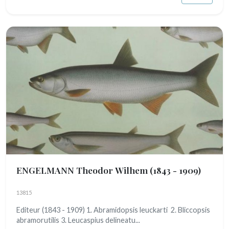
ENGELMANN Theodor Wilhem
(1843 - 1909)
13815
Editeur (1843 - 1909) 1. Abramidopsis leuckarti 2. Bliccopsis
abramorutilis 3. Leucaspius delineatu...