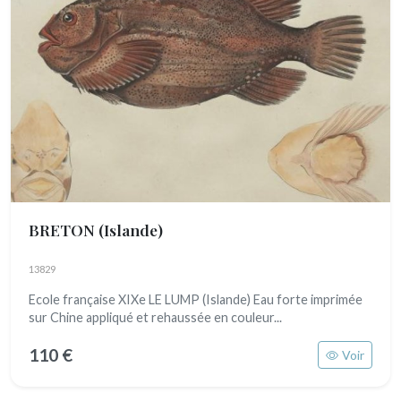
BRETON
(Islande)
13829
Ecole française XIXe LE LUMP (Islande) Eau forte imprimée
sur Chine appliqué et rehaussée en couleur...
110 €
Voir