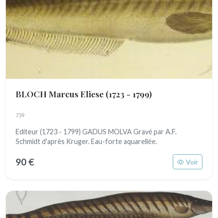
BLOCH Marcus Eliese
(1723 - 1799)
739
Editeur (1723 - 1799) GADUS MOLVA Gravé par A.F.
Schmidt d'après Kruger. Eau-forte aquarellée.
90 €
Voir