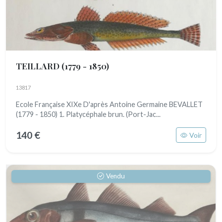
TEILLARD
(1779 - 1850)
13817
Ecole Française XIXe D'après Antoine Germaine BEVALLET
(1779 - 1850) 1. Platycéphale brun. (Port-Jac...
140 €
Voir
Vendu