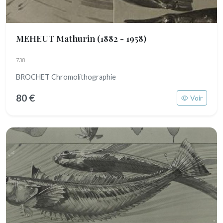
MEHEUT Mathurin
(1882 - 1958)
738
BROCHET Chromolithographie
80 €
Voir