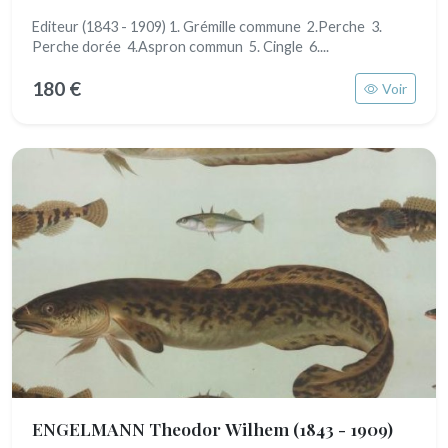
Editeur (1843 - 1909) 1. Grémille commune 2.Perche 3.
Perche dorée 4.Aspron commun 5. Cingle 6....
180 €
Voir
ENGELMANN Theodor Wilhem
(1843 - 1909)