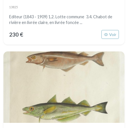
13825
Editeur (1843 - 1909) 1.2. Lotte commune 3.4. Chabot de
rivière en livrée claire, en livrée foncée ...
230 €
Voir