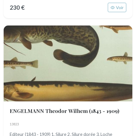
230 €
Voir
ENGELMANN Theodor Wilhem
(1843 - 1909)
13823
Editeur (1843 - 1909) 1. Silure 2. Silure dorée 3. Loche