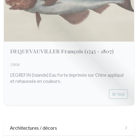
DEQUEVAUVILLER François
(1745 - 1807)
13828
L'EGREFIN (Islande) Eau forte imprimée sur Chine appliqué
et rehaussée en couleurs.
Voir
Architectures / décors