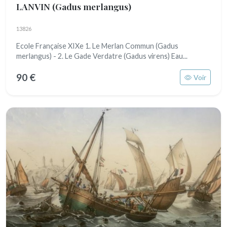
LANVIN
(Gadus merlangus)
13826
Ecole Française XIXe 1. Le Merlan Commun (Gadus
merlangus) - 2. Le Gade Verdatre (Gadus virens) Eau...
90 €
Voir