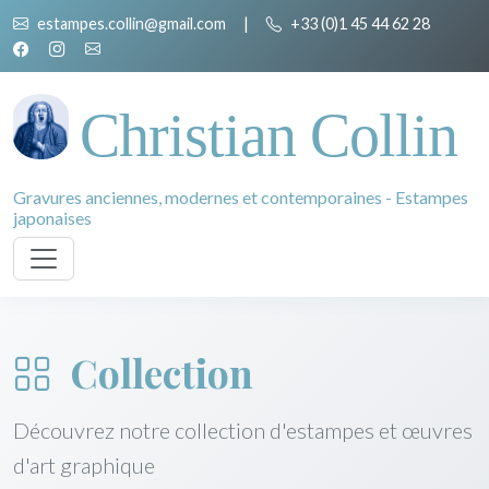
estampes.collin@gmail.com
|
+33 (0)1 45 44 62 28
Christian Collin
Gravures anciennes, modernes et contemporaines - Estampes
japonaises
Collection
Découvrez notre collection d'estampes et œuvres
d'art graphique