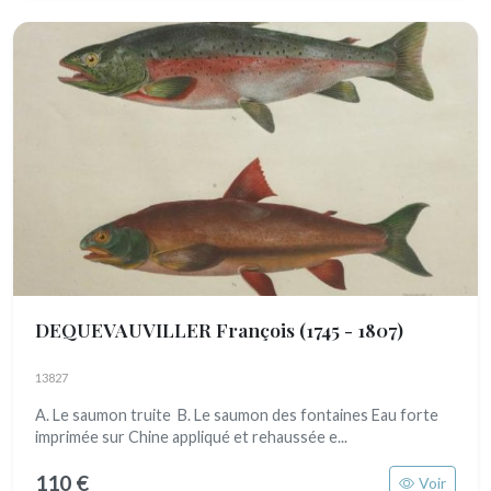
DEQUEVAUVILLER François
(1745 - 1807)
13827
A. Le saumon truite B. Le saumon des fontaines Eau forte
imprimée sur Chine appliqué et rehaussée e...
110 €
Voir