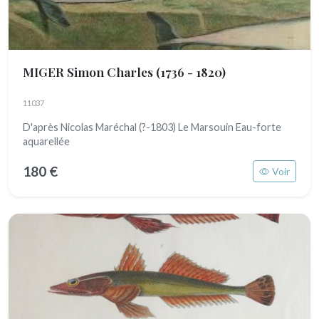
MIGER Simon Charles
(1736 - 1820)
11037
D'après Nicolas Maréchal (?-1803) Le Marsouin Eau-forte
aquarellée
180 €
Voir