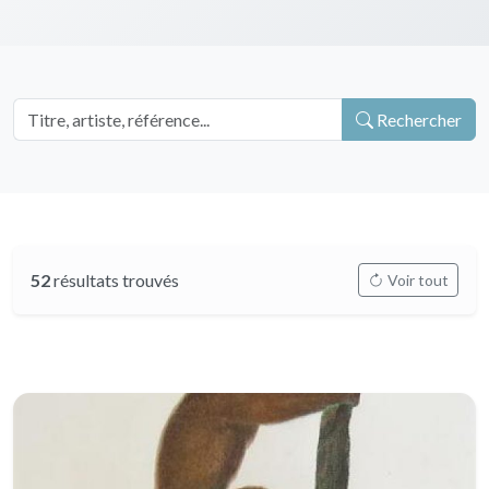
Rechercher
52
résultats trouvés
Voir tout