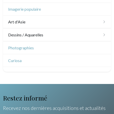
Musique
Imagerie populaire
Cirque
Art d'Asie
Dessins japonais
Dessins / Aquarelles
Dessins chinois
Émile Sulpis (dessins)
Photographies
Dessins indiens
Dessins divers
Curiosa
Restez informé
Recevez nos dernières acquisitions et actualités