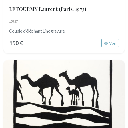
LETOURMY Laurent
(Paris, 1973)
15927
Couple d'éléphant Linogravure
150 €
Voir