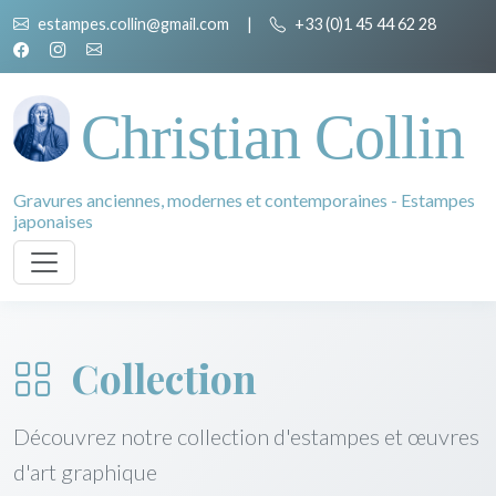
estampes.collin@gmail.com
|
+33 (0)1 45 44 62 28
Christian Collin
Gravures anciennes, modernes et contemporaines - Estampes
japonaises
Collection
Découvrez notre collection d'estampes et œuvres
d'art graphique