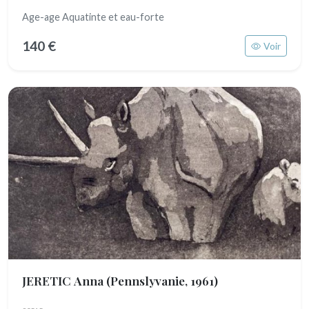
Age-age Aquatinte et eau-forte
140 €
Voir
JERETIC Anna
(Pennslyvanie, 1961)