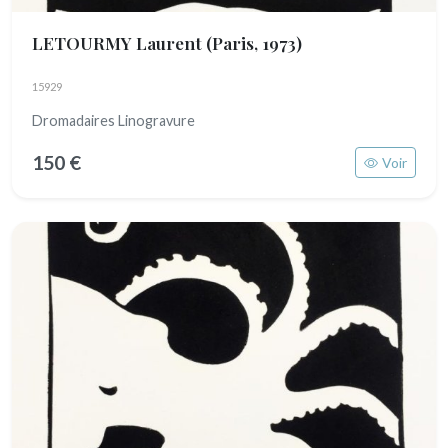
LETOURMY Laurent
(Paris, 1973)
15929
Dromadaires Linogravure
150 €
Voir