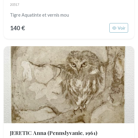
20517
Tigre Aquatinte et vernis mou
140 €
Voir
JERETIC Anna
(Pennslyvanie, 1961)