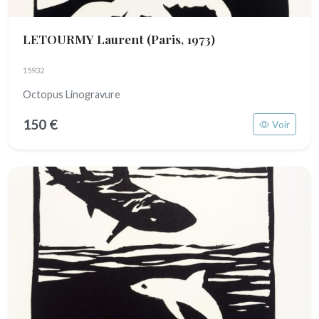
LETOURMY Laurent
(Paris, 1973)
15932
Octopus Linogravure
150 €
Voir