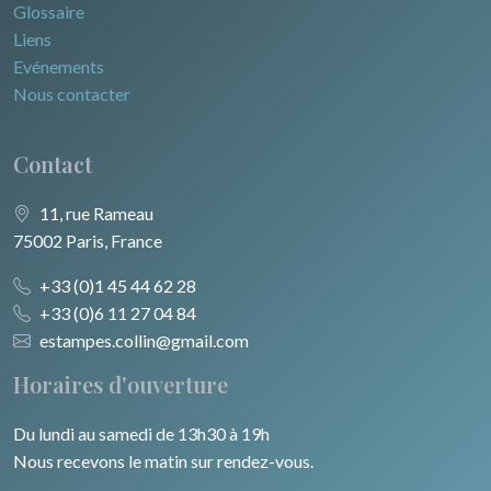
Glossaire
Liens
Evénements
Nous contacter
Contact
11, rue Rameau
75002 Paris, France
+33 (0)1 45 44 62 28
+33 (0)6 11 27 04 84
estampes.collin@gmail.com
Horaires d'ouverture
Du lundi au samedi de 13h30 à 19h
Nous recevons le matin sur rendez-vous.