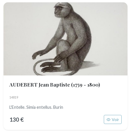
AUDEBERT Jean Baptiste
(1759 - 1800)
14819
L'Entelle. Simia entellus. Burin
130 €
Voir