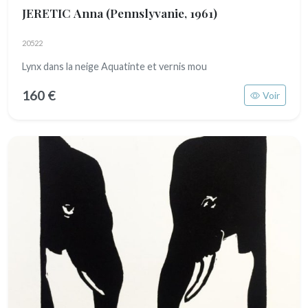
JERETIC Anna
(Pennslyvanie, 1961)
20522
Lynx dans la neige Aquatinte et vernis mou
160 €
Voir