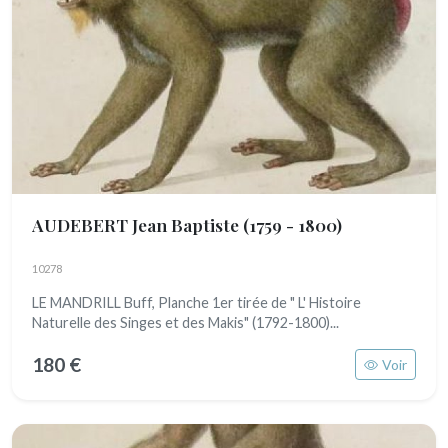
AUDEBERT Jean Baptiste
(1759 - 1800)
10278
LE MANDRILL Buff, Planche 1er tirée de " L' Histoire
Naturelle des Singes et des Makis" (1792-1800)...
180 €
Voir