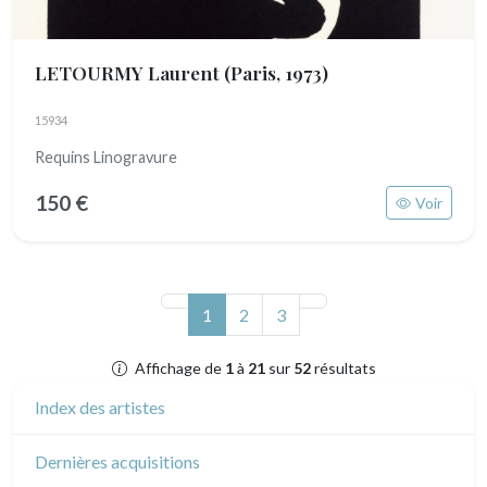
LETOURMY Laurent
(Paris, 1973)
15934
Requins Linogravure
150 €
Voir
(actuel)
1
2
3
Affichage de
1
à
21
sur
52
résultats
Index des artistes
Dernières acquisitions