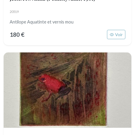
20519
Antilope Aquatinte et vernis mou
180 €
Voir