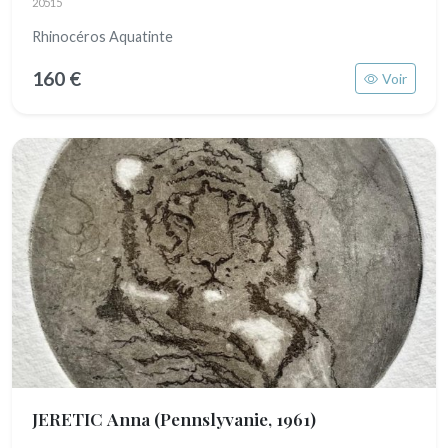
20515
Rhinocéros Aquatinte
160 €
Voir
JERETIC Anna
(Pennslyvanie, 1961)