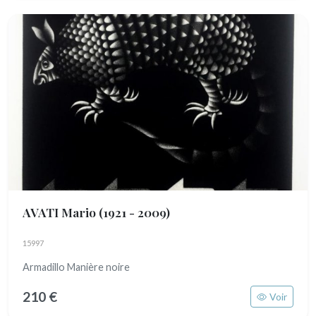
AVATI Mario
(1921 - 2009)
15997
Armadillo Manière noire
210 €
Voir