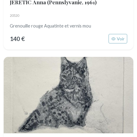
JERETIC Anna
(Pennslyvanie, 1961)
20520
Grenouille rouge Aquatinte et vernis mou
140 €
Voir