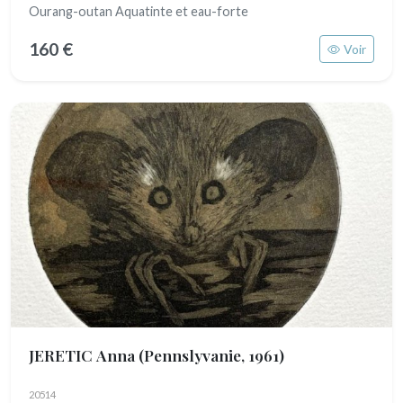
Ourang-outan Aquatinte et eau-forte
160 €
Voir
JERETIC Anna
(Pennslyvanie, 1961)
20514