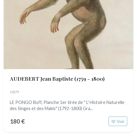
AUDEBERT Jean Baptiste
(1759 - 1800)
10279
LE PONGO Buff, Planche 1er tirée de " L' Histoire Naturelle
des Singes et des Makis" (1792-1800) Gra...
180 €
Voir