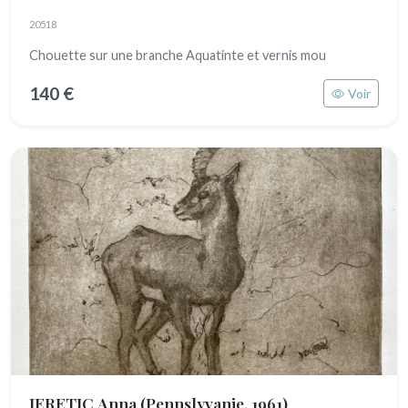
20518
Chouette sur une branche Aquatinte et vernis mou
140 €
Voir
JERETIC Anna
(Pennslyvanie, 1961)