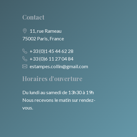
Contact
11, rue Rameau
75002 Paris, France
+33 (0)1 45 44 62 28
+33 (0)6 11 27 04 84
estampes.collin@gmail.com
Horaires d'ouverture
Du lundi au samedi de 13h30 à 19h
Nous recevons le matin sur rendez-
vous.