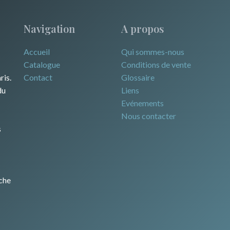
Navigation
A propos
Accueil
Qui sommes-nous
Catalogue
Conditions de vente
ris.
Contact
Glossaire
du
Liens
Evénements
Nous contacter
s
che