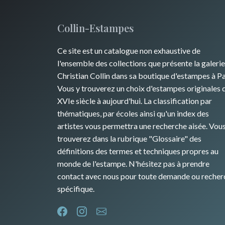
Collin-Estampes
Ce site est un catalogue non exhaustive de
l'ensemble des collections que présente la galerie
Christian Collin dans sa boutique d'estampes à Pa
Vous y trouverez un choix d'estampes originales 
XVIe siècle à aujourd'hui. La classification par
thématiques, par écoles ainsi qu'un index des
artistes vous permettra une recherche aisée. Vou
trouverez dans la rubrique "Glossaire" des
définitions des termes et techniques propres au
monde de l'estampe. N'hésitez pas à prendre
contact avec nous pour toute demande ou recher
spécifique.