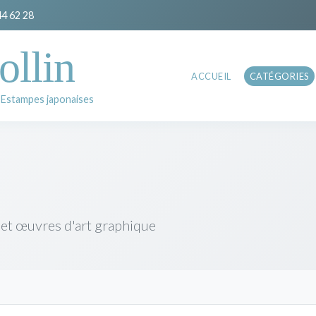
44 62 28
ollin
ACCUEIL
CATÉGORIES
 Estampes japonaises
 et œuvres d'art graphique