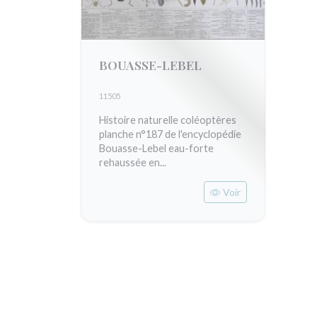
BOUASSE-LEBEL
11505
Histoire naturelle coléoptères
planche n°187 de l'encyclopédie
Bouasse-Lebel eau-forte
rehaussée en...
Voir