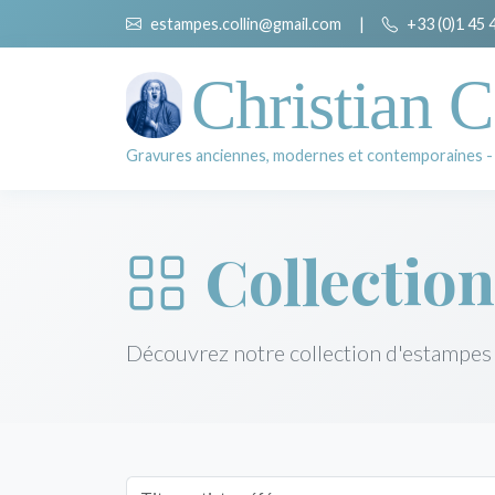
estampes.collin@gmail.com
|
+33 (0)1 45 
Christian C
Gravures anciennes, modernes et contemporaines -
Collection
Découvrez notre collection d'estampes