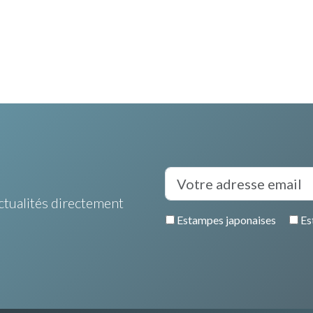
ctualités directement
Estampes japonaises
Es