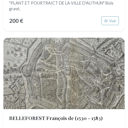
"PLANT ET POURTRAICT DE LA VILLE D'AUTHUN" Bois
gravé.
200 €
Voir
BELLEFOREST François de
(1530 - 1583)