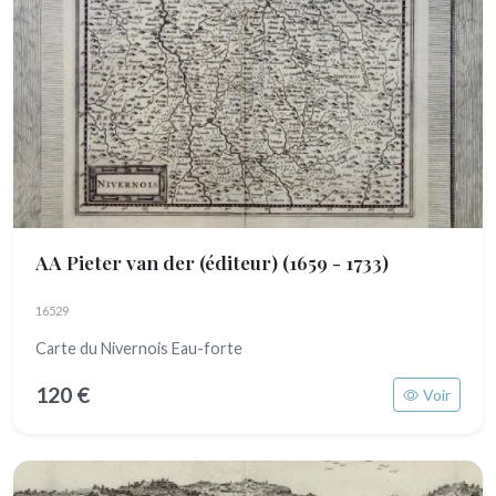
AA Pieter van der (éditeur)
(1659 - 1733)
16529
Carte du Nivernois Eau-forte
120 €
Voir