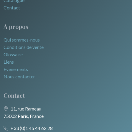
Catalogue
Contact
A propos
Qui sommes-nous
Conditions de vente
Glossaire
Liens
Evénements
Nous contacter
Contact
11, rue Rameau
75002 Paris, France
+33 (0)1 45 44 62 28