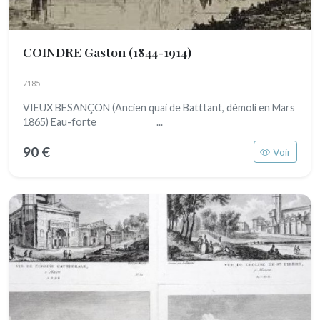
COINDRE Gaston
(1844-1914)
7185
VIEUX BESANÇON (Ancien quai de Batttant, démoli en Mars
1865) Eau-forte ...
90 €
Voir