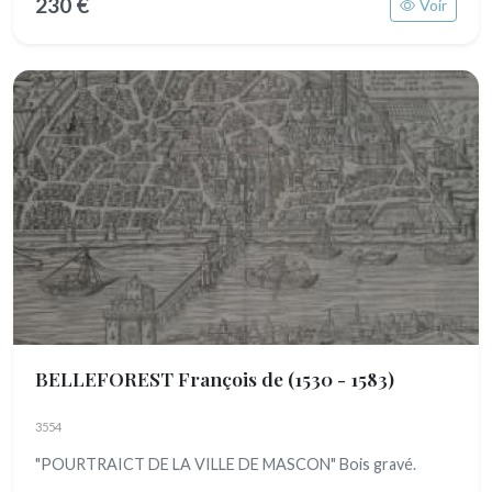
230 €
Voir
BELLEFOREST François de
(1530 - 1583)
3554
"POURTRAICT DE LA VILLE DE MASCON" Bois gravé.