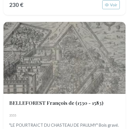
230 €
Voir
BELLEFOREST François de
(1530 - 1583)
3555
"LE POURTRAICT DU CHASTEAU DE PAULMY" Bois gravé.