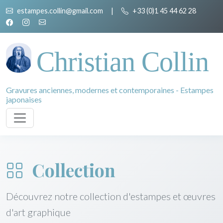
estampes.collin@gmail.com
|
+33 (0)1 45 44 62 28
Christian Collin
Gravures anciennes, modernes et contemporaines - Estampes
japonaises
Collection
Découvrez notre collection d'estampes et œuvres
d'art graphique