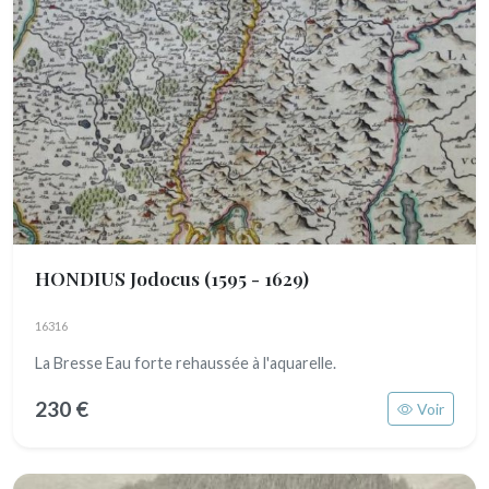
HONDIUS Jodocus
(1595 - 1629)
16316
La Bresse Eau forte rehaussée à l'aquarelle.
230 €
Voir