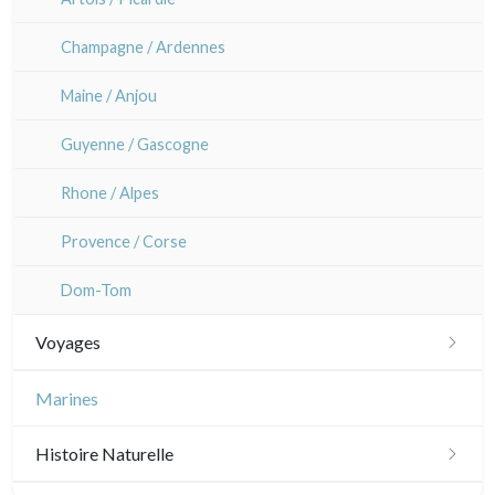
Champagne / Ardennes
Maine / Anjou
Guyenne / Gascogne
Rhone / Alpes
Provence / Corse
Dom-Tom
Voyages
Amériques
Marines
Scandinavie
Histoire Naturelle
Bénélux