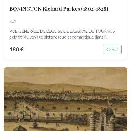
BONINGTON Richard Parkes
(1802-1828)
7174
VUE GÉNÉRALE DE L'EGLISE DE L'ABBAYE DE TOURNUS
extrait "du voyage pittoresque et romantique dans l'...
180 €
Voir