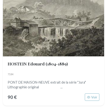
HOSTEIN Edouard
(1804-1889)
7184
PONT DE MAISON-NEUVE extrait de la série "Jura"
Lithographie original ...
90 €
Voir