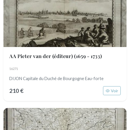
AA Pieter van der (éditeur)
(1659 - 1733)
16271
DIJON Capitale du Duché de Bourgogne Eau-forte
210 €
Voir