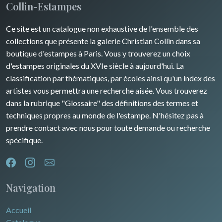
Collin-Estampes
David Roberts
Ce site est un catalogue non exhaustive de l'ensemble des
Afrique
collections que présente la galerie Christian Collin dans sa
boutique d'estampes à Paris. Vous y trouverez un choix
Asie
d'estampes originales du XVIe siècle à aujourd'hui. La
classification par thématiques, par écoles ainsi qu'un index des
Océanie
artistes vous permettra une recherche aisée. Vous trouverez
dans la rubrique "Glossaire" des définitions des termes et
Pôles Nord/Sud
techniques propres au monde de l'estampe. N'hésitez pas à
Egypte
prendre contact avec nous pour toute demande ou recherche
spécifique.
Navigation
Accueil