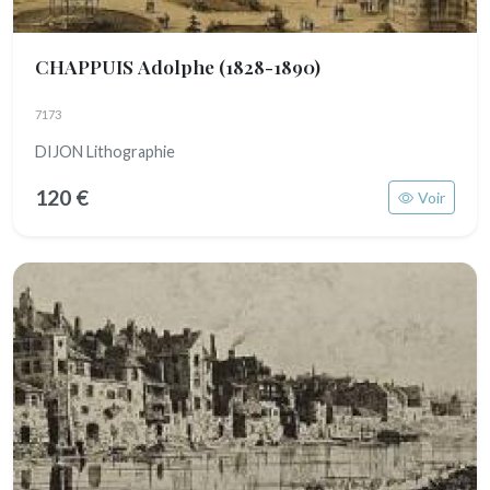
CHAPPUIS Adolphe
(1828-1890)
7173
DIJON Lithographie
120 €
Voir