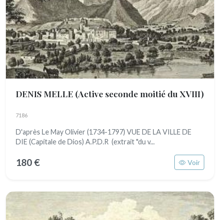
DENIS MELLE
(Active seconde moitié du XVIII)
7186
D'après Le May Olivier (1734-1797) VUE DE LA VILLE DE
DIE (Capitale de Dios) A.P.D.R (extrait "du v...
180 €
Voir