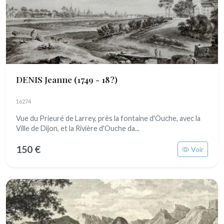
DENIS Jeanne
(1749 - 18?)
16274
Vue du Prieuré de Larrey, près la fontaine d'Ouche, avec la
Ville de Dijon, et la Rivière d'Ouche da...
150 €
Voir