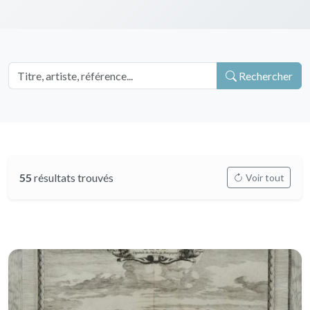
Rechercher
55
résultats trouvés
Voir tout