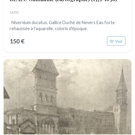
16351
Nivernium ducatus, Gallice Duché de Nevers Eau forte
rehaussée à l'aquarelle, coloris d'époque.
150 €
Voir