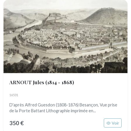
ARNOUT Jules
(1814 - 1868)
16531
D'après Alfred Guesdon (1808-1876) Besançon, Vue prise
de la Porte Battant Lithographie imprimée en...
350 €
Voir