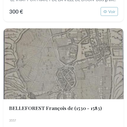
300 €
Voir
BELLEFOREST François de
(1530 - 1583)
3557