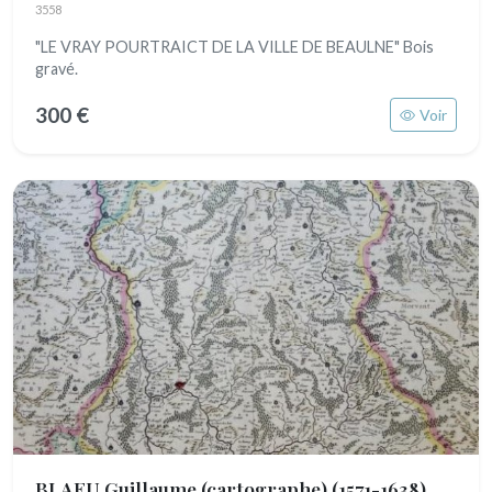
3558
"LE VRAY POURTRAICT DE LA VILLE DE BEAULNE" Bois
gravé.
300 €
Voir
BLAEU Guillaume (cartographe)
(1571-1638)