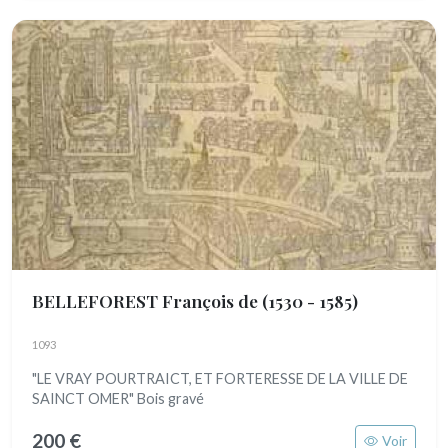
BELLEFOREST François de
(1530 - 1585)
1093
"LE VRAY POURTRAICT, ET FORTERESSE DE LA VILLE DE
SAINCT OMER" Bois gravé
200 €
Voir