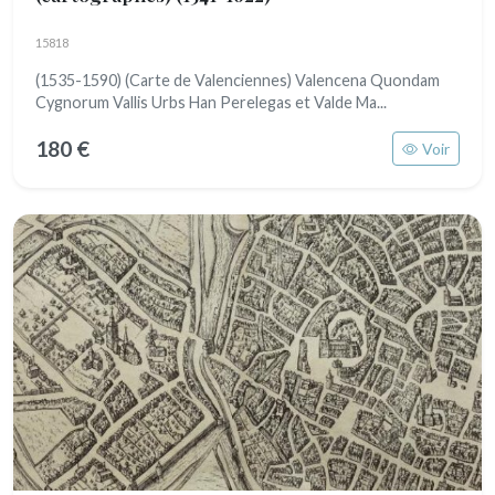
15818
(1535-1590) (Carte de Valenciennes) Valencena Quondam
Cygnorum Vallis Urbs Han Perelegas et Valde Ma...
180 €
Voir