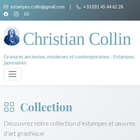
estampes.collin@gmail.com
|
+33 (0)1 45 44 62 28
Christian Collin
Gravures anciennes, modernes et contemporaines - Estampes
japonaises
Collection
Découvrez notre collection d'estampes et œuvres
d'art graphique