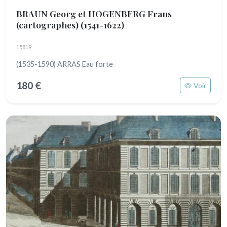
BRAUN Georg et HOGENBERG Frans
(cartographes)
(1541-1622)
15819
(1535-1590) ARRAS Eau forte
180 €
Voir