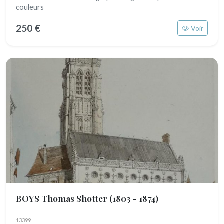
couleurs
250 €
Voir
BOYS Thomas Shotter
(1803 - 1874)
13399