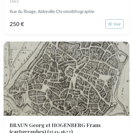
13412
Rue du Rivage, Abbeville Chromolithographie
250 €
Voir
BRAUN Georg et HOGENBERG Frans
(cartographes)
(1541-1622)