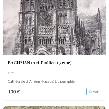
BACHMAN
(Actif milieu 19 ème)
9102
Cathédrale d' Amiens (Façade) Lithographie
130 €
Voir