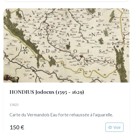
HONDIUS Jodocus
(1595 - 1629)
15823
Carte du Vermandois Eau forte rehaussée à l'aquarelle.
150 €
Voir