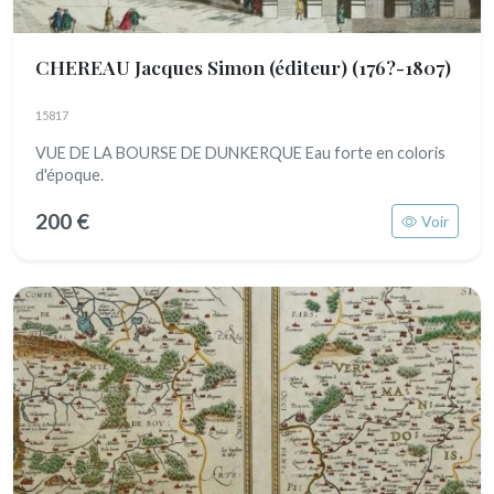
CHEREAU Jacques Simon (éditeur)
(176?-1807)
15817
VUE DE LA BOURSE DE DUNKERQUE Eau forte en coloris
d'époque.
200 €
Voir