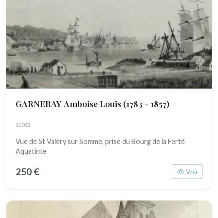
GARNERAY Amboise Louis
(1783 - 1857)
11032
Vue de St Valery sur Somme, prise du Bourg de la Ferté
Aquatinte
250 €
Voir