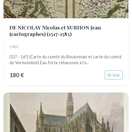
DE NICOLAY Nicolas et SURHON Jean
(cartographes)
(1517-1583)
15822
(15? - 16?) (Carte du comté du Boulonnais et carte du comté
de Vermondois) Eau forte rehaussée à l'a...
180 €
Voir