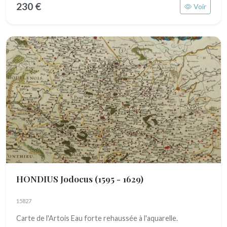
230 €
Voir
HONDIUS Jodocus
(1595 - 1629)
15827
Carte de l'Artois Eau forte rehaussée à l'aquarelle.