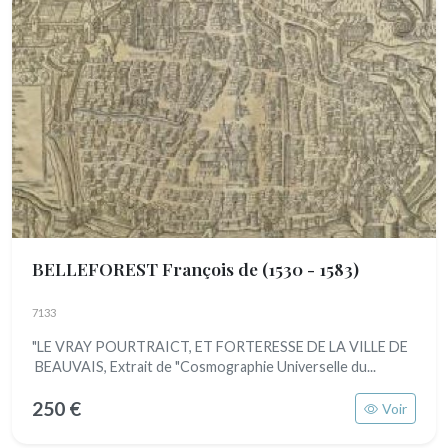
BELLEFOREST François de
(1530 - 1583)
7133
"LE VRAY POURTRAICT, ET FORTERESSE DE LA VILLE DE
BEAUVAIS, Extrait de "Cosmographie Universelle du...
250 €
Voir