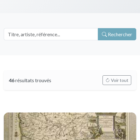
Rechercher
46
résultats trouvés
Voir tout