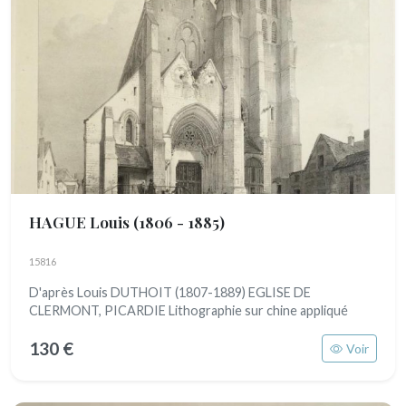
HAGUE Louis
(1806 - 1885)
15816
D'après Louis DUTHOIT (1807-1889) EGLISE DE
CLERMONT, PICARDIE Lithographie sur chine appliqué
130 €
Voir