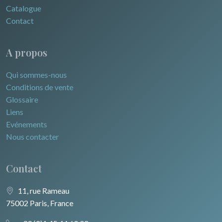
Catalogue
Contact
A propos
Qui sommes-nous
Conditions de vente
Glossaire
Liens
Evénements
Nous contacter
Contact
11, rue Rameau
75002 Paris, France