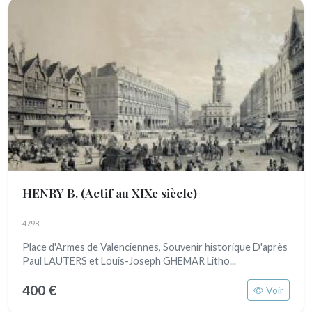
HENRY B.
(Actif au XIXe siècle)
4798
Place d'Armes de Valenciennes, Souvenir historique D'après
Paul LAUTERS et Louis-Joseph GHEMAR Litho...
400 €
Voir