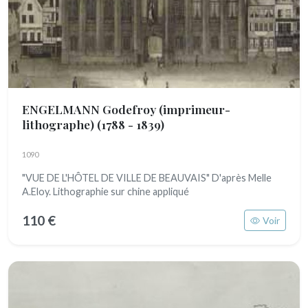
ENGELMANN Godefroy (imprimeur-
lithographe)
(1788 - 1839)
1090
"VUE DE L'HÔTEL DE VILLE DE BEAUVAIS" D'après Melle
A.Eloy. Lithographie sur chine appliqué
110 €
Voir