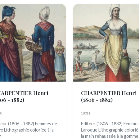
ARPENTIER Henri
CHARPENTIER Henri
06 - 1882)
(1806 - 1882)
0
18011
teur (1806 - 1882) Femmes de
Editeur (1806 - 1882) Femme
ye Lithographie coloriée à la
Laroque Lithographie colorié
n
la main rehaussée à la gomme