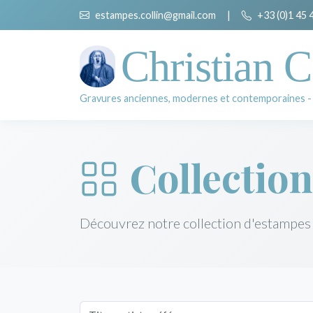
estampes.collin@gmail.com
|
+33 (0)1 45 
Christian C
Gravures anciennes, modernes et contemporaines -
Collection
Découvrez notre collection d'estampes