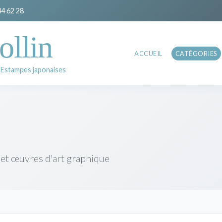
44 62 28
ollin
ACCUEIL
CATÉGORIES
 Estampes japonaises
 et œuvres d'art graphique