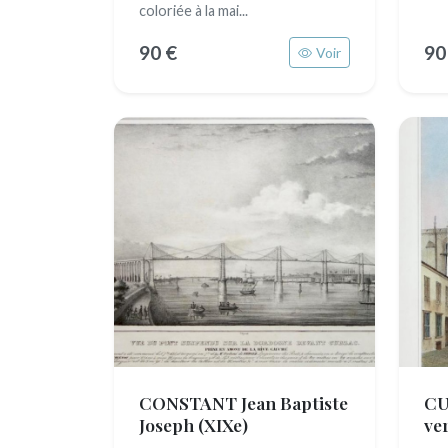
coloriée à la mai...
90 €
90
Voir
CONSTANT Jean Baptiste
CU
Joseph
(XIXe)
ve