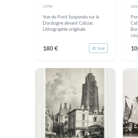
15798
1800
Vue du Pont Suspendu sur la
Port
Dordogne devant Cubzac
Cat
Lithographie originale
Bor
cou
180 €
10
Voir