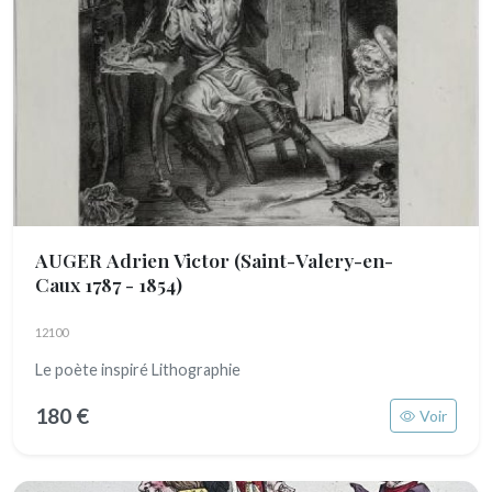
AUGER Adrien Victor
(Saint-Valery-en-
Caux 1787 - 1854)
12100
Le poète inspiré Lithographie
180 €
Voir