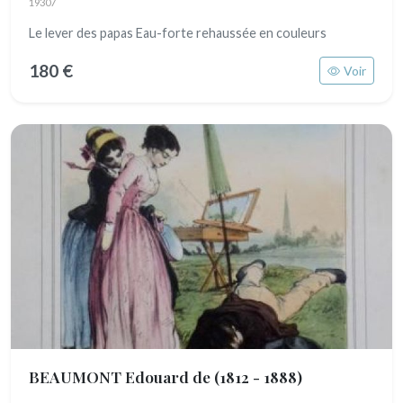
19307
Le lever des papas Eau-forte rehaussée en couleurs
180 €
Voir
BEAUMONT Edouard de
(1812 - 1888)