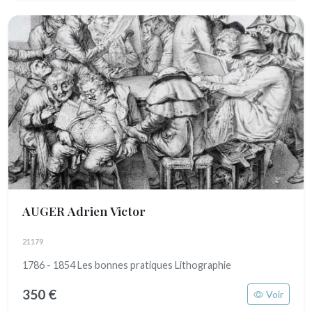
AUGER Adrien Victor
21179
1786 - 1854 Les bonnes pratiques Lithographie
350 €
Voir