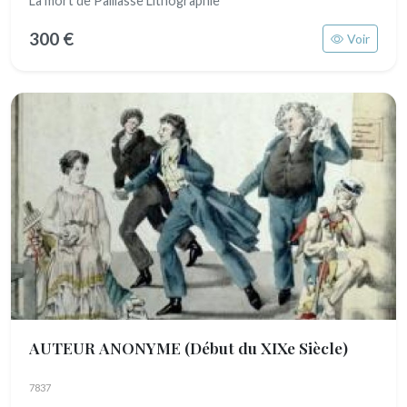
La mort de Paillasse Lithographie
300 €
Voir
AUTEUR ANONYME
(Début du XIXe Siècle)
7837