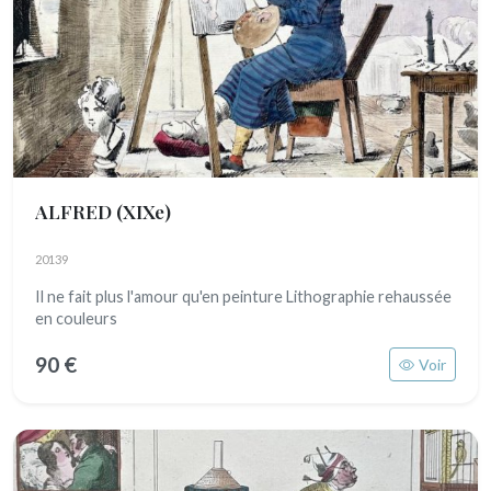
ALFRED
(XIXe)
20139
Il ne fait plus l'amour qu'en peinture Lithographie rehaussée
en couleurs
90 €
Voir