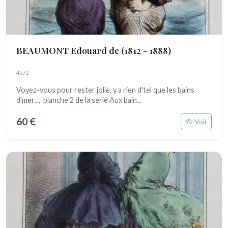
BEAUMONT Edouard de
(1812 - 1888)
4572
Voyez-vous pour rester jolie, y a rien d'tel que les bains
d'mer..., planche 2 de la série Aux bain...
60 €
Voir