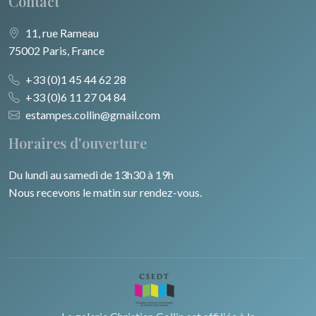
Contact
11, rue Rameau
75002 Paris, France
+33 (0)1 45 44 62 28
+33 (0)6 11 27 04 84
estampes.collin@gmail.com
Horaires d'ouverture
Du lundi au samedi de 13h30 à 19h
Nous recevons le matin sur rendez-vous.