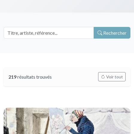
Rechercher
219
résultats trouvés
Voir tout