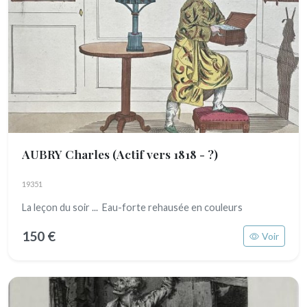
AUBRY Charles
(Actif vers 1818 - ?)
19351
La leçon du soir ... Eau-forte rehausée en couleurs
150 €
Voir