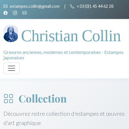
estampes.collin@gmail.com
|
+33 (0)1 45 44 62 28
Christian Collin
Gravures anciennes, modernes et contemporaines - Estampes
japonaises
Collection
Découvrez notre collection d'estampes et œuvres
d'art graphique