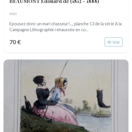
BEAUMONT Edouard de
(1812 - 1888)
4565
Epousez donc un mari chasseur!..., planche 13 de la série A la
Campagne Lithographie rehaussée en co...
70 €
Voir