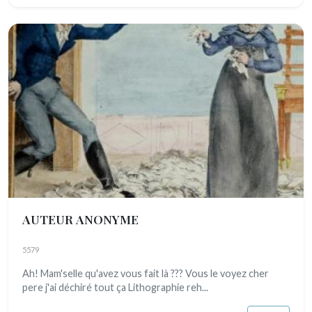
AUTEUR ANONYME
5579
Ah! Mam'selle qu'avez vous fait là ??? Vous le voyez cher
pere j'ai déchiré tout ça Lithographie reh...