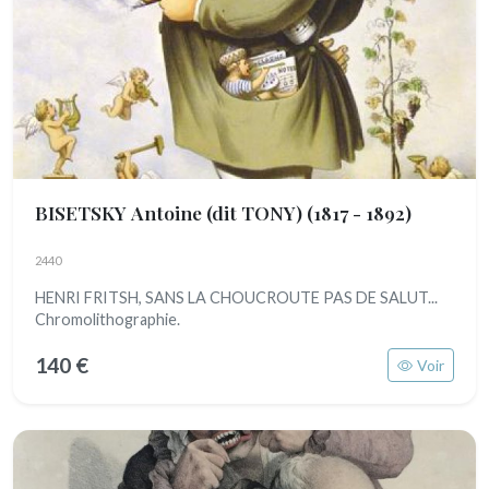
BISETSKY Antoine (dit TONY)
(1817 - 1892)
2440
HENRI FRITSH, SANS LA CHOUCROUTE PAS DE SALUT...
Chromolithographie.
140 €
Voir