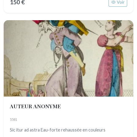
150 €
Voir
AUTEUR ANONYME
5581
Sic itur ad astra Eau-forte rehaussée en couleurs