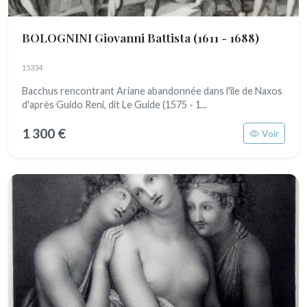
BOLOGNINI Giovanni Battista
(1611 - 1688)
15334
Bacchus rencontrant Ariane abandonnée dans l'île de Naxos
d'après Guido Reni, dit Le Guide (1575 - 1...
1 300 €
Voir