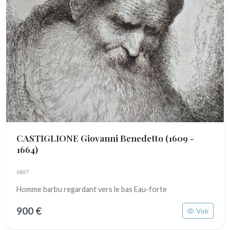
CASTIGLIONE Giovanni Benedetto
(1609 -
1664)
6867
Homme barbu regardant vers le bas Eau-forte
900 €
Voir