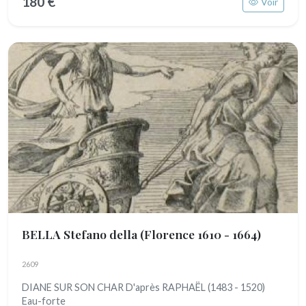
180 €
Voir
BELLA Stefano della
(Florence 1610 - 1664)
2609
DIANE SUR SON CHAR D'après RAPHAËL (1483 - 1520)
Eau-forte