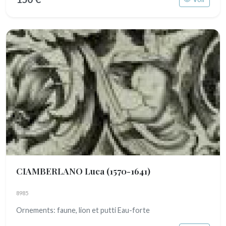
CIAMBERLANO Luca
(1570-1641)
8985
Ornements: faune, lion et putti Eau-forte