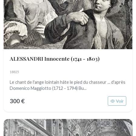
ALESSANDRI Innocente
(1741 - 1803)
18825
Le chant de l'ange lointain hâte le pied du chasseur ... d'après
Domenico Maggiotto (1712 - 1794) Bu...
300 €
Voir