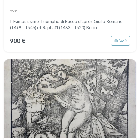
5685
Il Famosissimo Triompho di Bacco d'après Giulio Romano
(1499 - 1546) et Raphaël (1483 - 1520) Burin
900 €
Voir