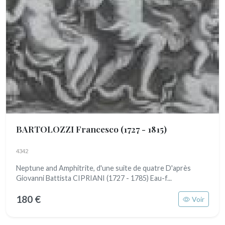
BARTOLOZZI Francesco
(1727 - 1815)
4342
Neptune and Amphitrite, d'une suite de quatre D'après
Giovanni Battista CIPRIANI (1727 - 1785) Eau-f...
180 €
Voir