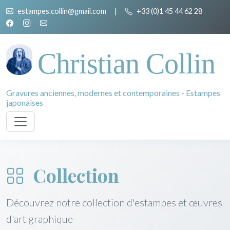
estampes.collin@gmail.com
|
+33 (0)1 45 44 62 28
Christian Collin
Gravures anciennes, modernes et contemporaines - Estampes
japonaises
Collection
Découvrez notre collection d'estampes et œuvres
d'art graphique