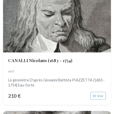
CANALLI Nicolaus
(1683 - 1754)
6437
Le géomètre D'après Giovanni Battista PIAZZETTA (1683 -
1754) Eau-forte
210 €
Voir