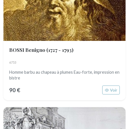
BOSSI Benigno
(1727 - 1793)
6753
Homme barbu au chapeau à plumes Eau-forte, impression en
bistre
90 €
Voir