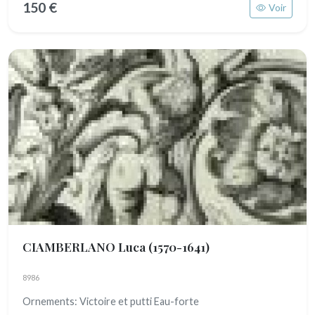
150 €
Voir
CIAMBERLANO Luca
(1570-1641)
8986
Ornements: Victoire et putti Eau-forte