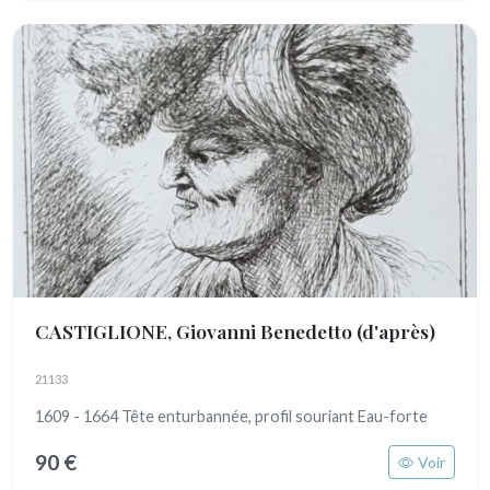
CASTIGLIONE, Giovanni Benedetto (d'après)
21133
1609 - 1664 Tête enturbannée, profil souriant Eau-forte
90 €
Voir