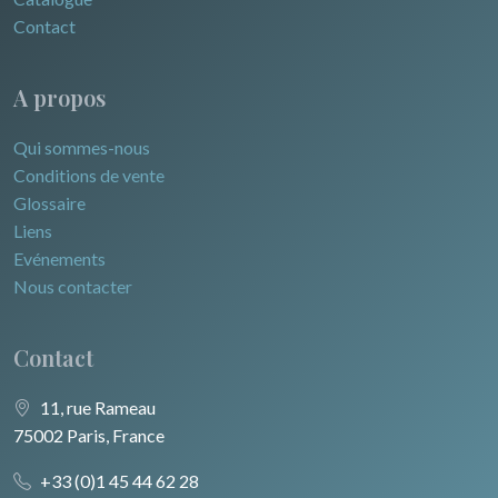
Contact
A propos
Qui sommes-nous
Conditions de vente
Glossaire
Liens
Evénements
Nous contacter
Contact
11, rue Rameau
75002 Paris, France
+33 (0)1 45 44 62 28