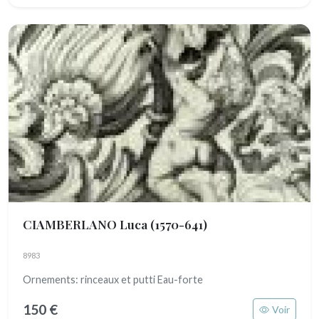
CIAMBERLANO Luca
(1570-641)
8983
Ornements: rinceaux et putti Eau-forte
150 €
Voir