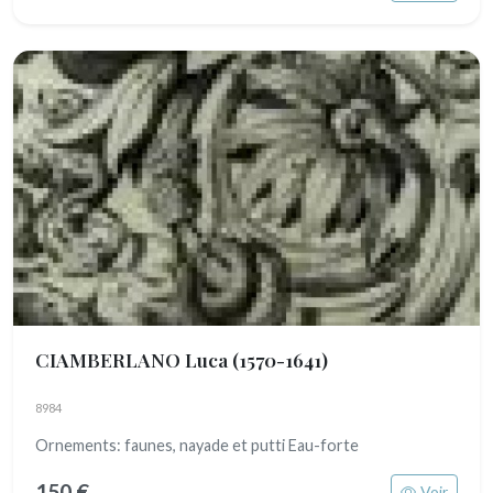
CIAMBERLANO Luca
(1570-1641)
8984
Ornements: faunes, nayade et putti Eau-forte
150 €
Voir