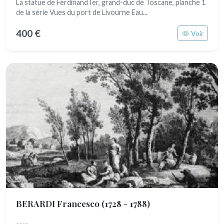
La statue de Ferdinand Ier, grand-duc de Toscane, planche 1
de la série Vues du port de Livourne Eau...
400 €
Voir
BERARDI Francesco
(1728 - 1788)