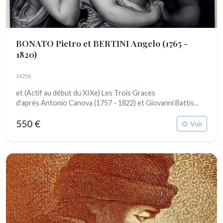
BONATO Pietro et BERTINI Angelo
(1765 -
1820)
14256
et (Actif au début du XIXe) Les Trois Graces
d'après Antonio Canova (1757 - 1822) et Giovanni Battis...
550 €
Voir