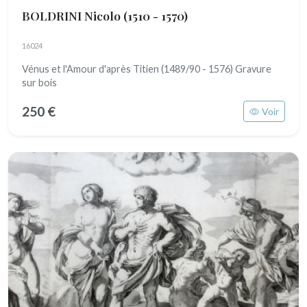
BOLDRINI Nicolo
(1510 - 1570)
16024
Vénus et l'Amour d'après Titien (1489/90 - 1576) Gravure
sur bois
250 €
Voir