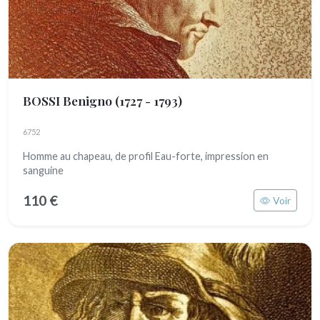
BOSSI Benigno
(1727 - 1793)
6752
Homme au chapeau, de profil Eau-forte, impression en
sanguine
110 €
Voir