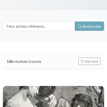
Rechercher
186
résultats trouvés
Voir tout