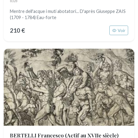
8328
Mentre dell'acque i muti abotatori... D'après Giuseppe ZAIS
(1709 - 1784) Eau-forte
210 €
Voir
BERTELLI Francesco
(Actif au XVIIe siècle)